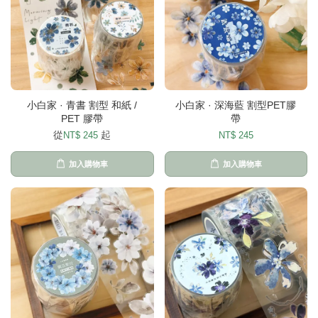
小白家 · 青書 割型 和紙 /
小白家 · 深海藍 割型PET膠
PET 膠帶
帶
從
起
NT$ 245
NT$ 245
加入購物車
加入購物車