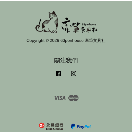
Copyright © 2026 63penhouse 牽筆文具社
關注我們
Facebook
Instagram
Visa
Master