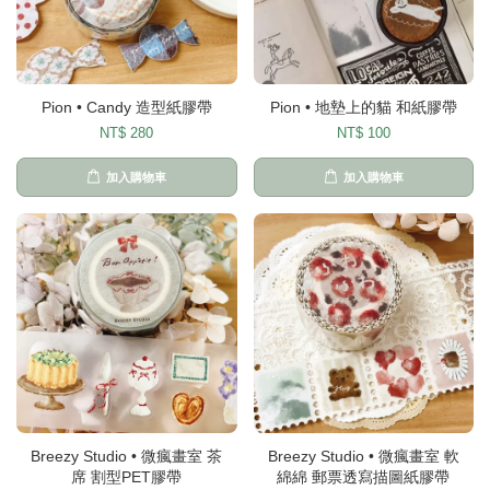
Pion • Candy 造型紙膠帶
Pion • 地墊上的貓 和紙膠帶
NT$ 280
NT$ 100
加入購物車
加入購物車
Breezy Studio • 微瘋畫室 茶
Breezy Studio • 微瘋畫室 軟
席 割型PET膠帶
綿綿 郵票透寫描圖紙膠帶