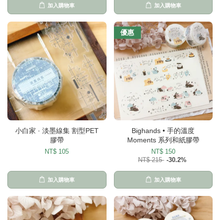
加入購物車
加入購物車
優惠
小白家 · 淡墨線集 割型PET
Bighands • 手的溫度
膠帶
Moments 系列和紙膠帶
NT$ 105
NT$ 150
NT$ 215
-30.2%
加入購物車
加入購物車