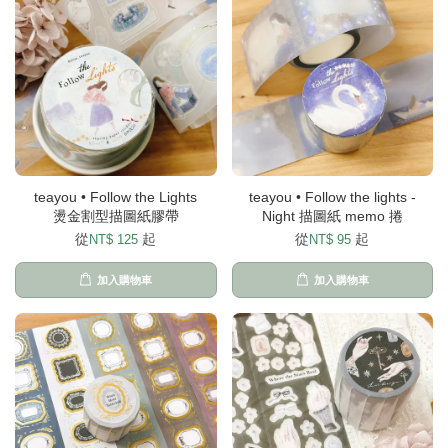
teayou • Follow the Lights
teayou • Follow the lights -
燙金割型描圖紙膠帶
Night 描圖紙 memo 捲
從
起
從
起
NT$ 125
NT$ 95
加入購物車
加入購物車