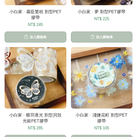
小白家 · 霧藍繁枝 割型PET
小白家 · 夢 割型PET膠帶
膠帶
NT$ 225
NT$ 245
加入購物車
加入購物車
小白家 · 蝶羽逐光 割型貝殼
小白家 · 淺鹽花町 割型PET
光銀PET膠帶
膠帶
NT$ 285
NT$ 105