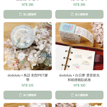
NT$ 395
NT$ 395
加入購物車
加入購物車
dodolulu • 鳥語 割型PET膠
dodolulu • 白日夢 燙雷射光
帶
和紙標籤貼紙卷
NT$ 325
NT$ 300
加入購物車
加入購物車