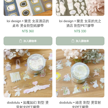
loi design • 樂意 女巫酒店的
loi design • 樂意 女巫的光之
桌布 燙金割型紙膠帶
酒店 割型PET膠帶
NT$ 360
NT$ 330
加入購物車
加入購物車
dodolulu • 如魔如幻 割型 燙
dodolulu • 綠意 割型 燙雷射
雷射光PET膠帶
光PET膠帶