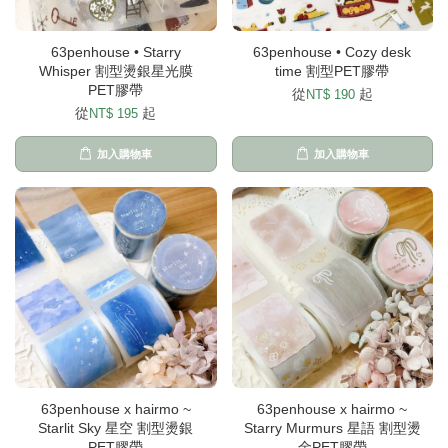
63penhouse • Starry
63penhouse • Cozy desk
Whisper 割型燙銀星光膜
time 割型PET膠帶
PET膠帶
從
起
NT$ 190
從
起
NT$ 195
加入購物車
加入購物車
63penhouse x hairmo ~
63penhouse x hairmo ~
Starlit Sky 星空 割型燙銀
Starry Murmurs 星語 割型燙
PET膠帶
金PET膠帶