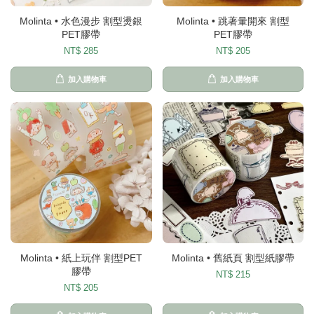
Molinta • 水色漫步 割型燙銀
Molinta • 跳著暈開來 割型
PET膠帶
PET膠帶
NT$ 285
NT$ 205
加入購物車
加入購物車
Molinta • 紙上玩伴 割型PET
Molinta • 舊紙頁 割型紙膠帶
膠帶
NT$ 215
NT$ 205