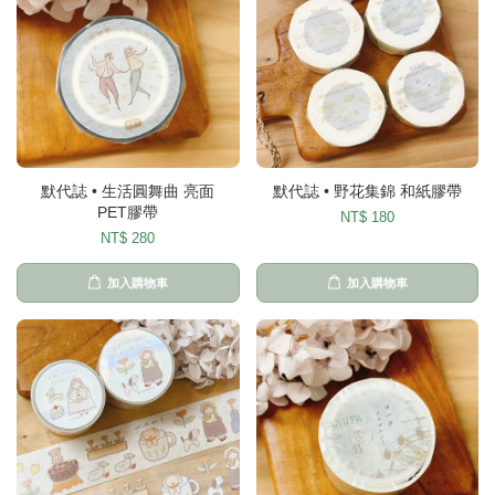
默代誌 • 生活圓舞曲 亮面
默代誌 • 野花集錦 和紙膠帶
PET膠帶
NT$ 180
NT$ 280
加入購物車
加入購物車