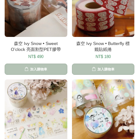
森空 Ivy Snow • Sweet
森空 Ivy Snow • Butterfly 標
O’clock 亮面割型PET膠帶
籤貼紙捲
NT$ 490
NT$ 180
加入購物車
加入購物車