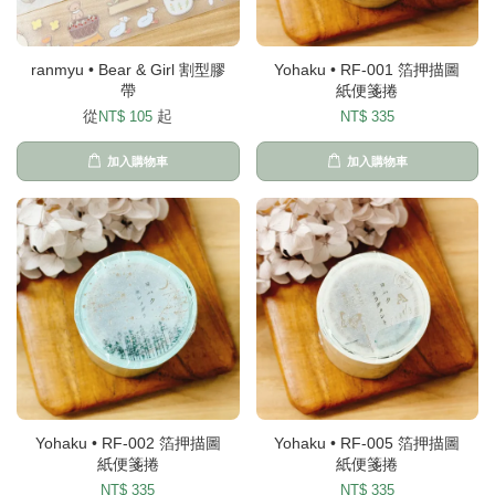
ranmyu • Bear & Girl 割型膠
Yohaku • RF-001 箔押描圖
帶
紙便箋捲
從
起
NT$ 105
NT$ 335
加入購物車
加入購物車
Yohaku • RF-002 箔押描圖
Yohaku • RF-005 箔押描圖
紙便箋捲
紙便箋捲
NT$ 335
NT$ 335