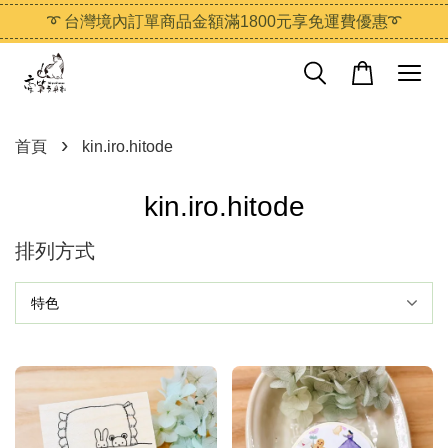
➰ 台灣境內訂單商品金額滿1800元享免運費優惠➰
›
首頁
kin.iro.hitode
kin.iro.hitode
排列方式