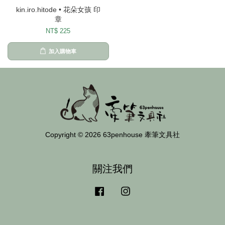
kin.iro.hitode • 花朵女孩 印
章
NT$ 225
加入購物車
Copyright © 2026 63penhouse 牽筆文具社
關注我們
Facebook
Instagram