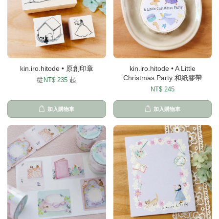
kin.iro.hitode • 原創印章
kin.iro.hitode • A Little
Christmas Party 和紙膠帶
從
起
NT$ 235
NT$ 245
加入購物車
加入購物車