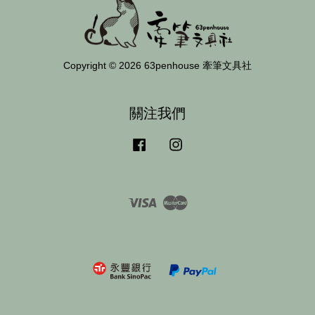
Copyright © 2026 63penhouse 牽筆文具社
關注我們
Facebook
Instagram
Visa
Master