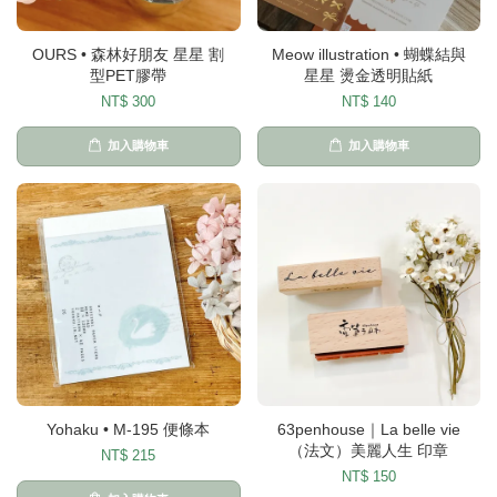
OURS • 森林好朋友 星星 割
Meow illustration • 蝴蝶結與
型PET膠帶
星星 燙金透明貼紙
NT$ 300
NT$ 140
加入購物車
加入購物車
Yohaku • M-195 便條本
63penhouse｜La belle vie
（法文）美麗人生 印章
NT$ 215
NT$ 150