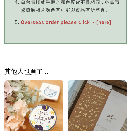
每台電腦或手機之顯色度皆不儘相同 , 必需請
您瞭解相片顏色有可能與實品有所差異。
Overseas order please click ～[here]
其他人也買了...