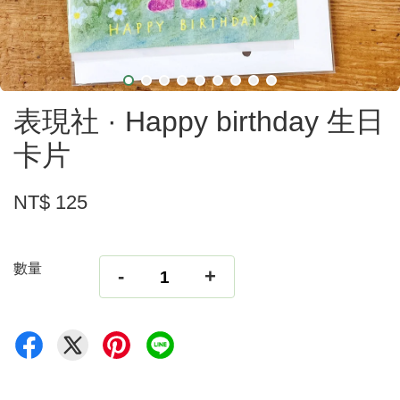
表現社 · Happy birthday 生日
卡片
NT$ 125
數量
-
+