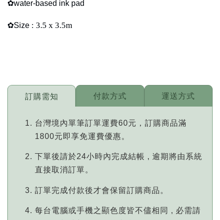
✿water-based ink pad
: 3.5 x 3.5m
✿Size
付款方式
運送方式
訂購需知
台灣境內單筆訂單運費60元，訂購商品滿
1800元即享免運費優惠。
下單後請於24小時內完成結帳 , 逾期將由系統
直接取消訂單。
訂單完成付款後才會保留訂購商品。
每台電腦或手機之顯色度皆不儘相同 , 必需請