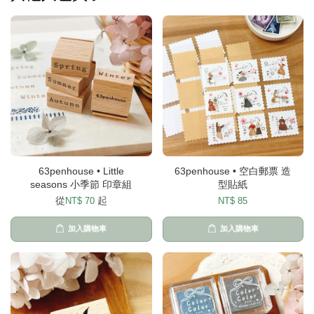
63penhouse • Little
63penhouse • 空白郵票 造
seasons 小季節 印章組
型貼紙
從
起
NT$ 70
NT$ 85
加入購物車
加入購物車