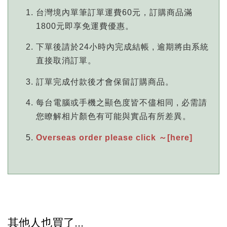
台灣境內單筆訂單運費60元，訂購商品滿
1800元即享免運費優惠。
下單後請於24小時內完成結帳 , 逾期將由系統
直接取消訂單。
訂單完成付款後才會保留訂購商品。
每台電腦或手機之顯色度皆不儘相同 , 必需請
您瞭解相片顏色有可能與實品有所差異。
Overseas order please click ～[here]
其他人也買了...