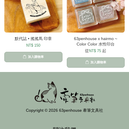
默代誌 • 搖搖馬 印章
63penhouse x hairmo ~
Color Color 水性印台
NT$ 150
從
起
NT$ 75
加入購物車
加入購物車
Copyright © 2026 63penhouse 牽筆文具社