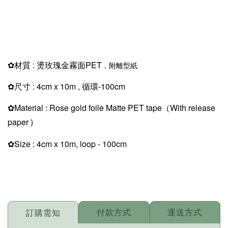
✿
材質 : 燙玫瑰金霧面PET
，附離型紙
✿
尺寸 : 4cm x 10m , 循環-100cm
✿Material :
Rose gold foile
Matte
PET tape
（With release
paper )
✿Size : 4cm x 10m
, loop - 100cm
付款方式
運送方式
訂購需知