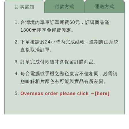
付款方式
運送方式
訂購需知
台灣境內單筆訂單運費60元，訂購商品滿
1800元即享免運費優惠。
下單後請於24小時內完成結帳 , 逾期將由系統
直接取消訂單。
訂單完成付款後才會保留訂購商品。
每台電腦或手機之顯色度皆不儘相同 , 必需請
您瞭解相片顏色有可能與實品有所差異。
Overseas order please click ～[here]