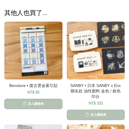
其他人也買了...
Benstore • 復古燙金索引貼
SANBY • 日本 SANBY x Eric
聯名款 油性顏料 金色 / 銀色
NT$ 95
印台
NT$ 320
加入購物車
加入購物車