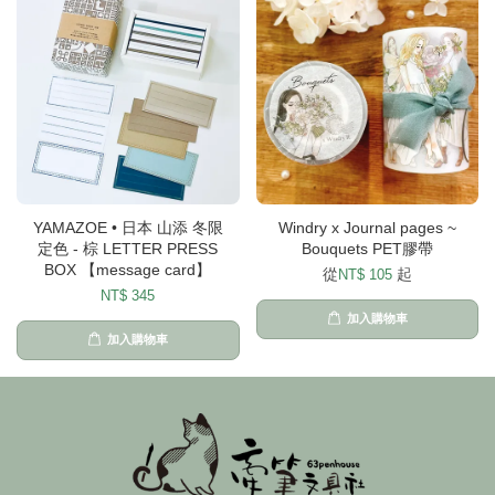
YAMAZOE • 日本 山添 冬限
Windry x Journal pages ~
定色 - 棕 LETTER PRESS
Bouquets PET膠帶
BOX 【message card】
從
起
NT$ 105
NT$ 345
加入購物車
加入購物車