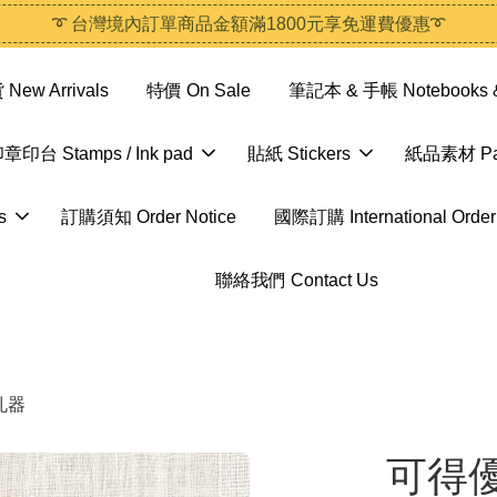
➰ 台灣境內訂單商品金額滿1800元享免運費優惠➰
ew Arrivals
特價 On Sale
筆記本 & 手帳 Notebooks &
章印台 Stamps / Ink pad
貼紙 Stickers
紙品素材 Pap
s
訂購須知 Order Notice
國際訂購 International Order
聯絡我們 Contact Us
打孔器
可得優 