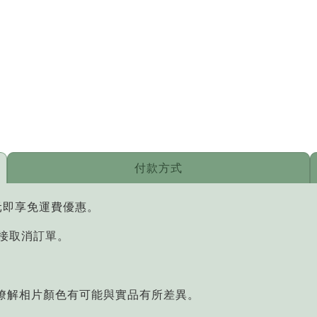
付款方式
元即享免運費優惠。
直接取消訂單。
您瞭解相片顏色有可能與實品有所差異。