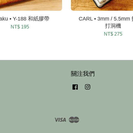
aku • Y-188 和紙膠帶
CARL • 3mm / 5.5m
打洞機
NT$ 195
NT$ 275
關注我們
Facebook
Instagram
Visa
Master