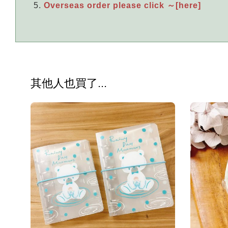
Overseas order please click ～[here]
其他人也買了...