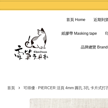
首頁 Home
近期到貨 N
紙膠帶 Masking tape
印
品牌總覽 Brand
›
首頁
可得優 · PIERCER 活頁 4mm 圓孔 3孔 卡片式