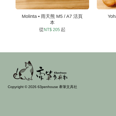
Molinta • 雨天熊 M5 / A7 活頁
Yoh
本
從
起
NT$ 205
Copyright © 2026 63penhouse 牽筆文具社