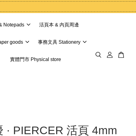
 Notepads
活頁本 & 內頁周邊
er goods
事務文具 Stationery
實體門市 Physical store
· PIERCER 活頁 4mm