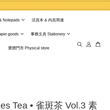
 Notepads
活頁本 & 內頁周邊
er goods
事務文具 Stationery
實體門市 Physical store
les Tea • 雀斑茶 Vol.3 素