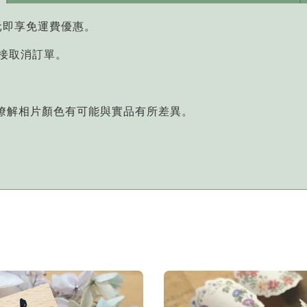
元即享免運費優惠。
直接取消訂單。
您瞭解相片顏色有可能與實品有所差異。