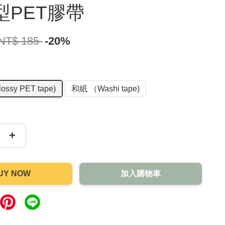
型PET膠帶
NT$ 185
-20%
ssy PET tape)
和紙 （Washi tape)
+
UY NOW
加入購物車