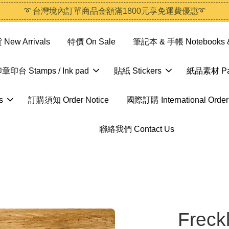
➰ 台灣境內訂單商品金額滿1800元享免運費優惠➰
ew Arrivals
特價 On Sale
筆記本 & 手帳 Notebooks &
章印台 Stamps / Ink pad
貼紙 Stickers
紙品素材 Pap
s
訂購須知 Order Notice
國際訂購 International Order
聯絡我們 Contact Us
Freck