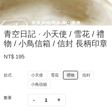
青空日記 · 小天使 / 雪花 / 禮
物 / 小鳥信箱 / 信封 長柄印章
NT$ 195
款式
小天使
雪花
禮物
信封
小鳥信箱
數量
-
+