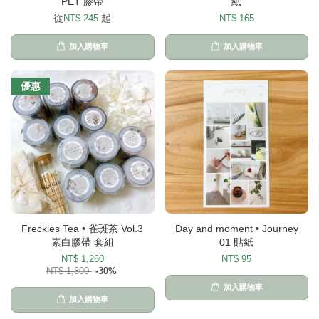
PET 膠帶
紙
從
起
NT$ 245
NT$ 165
加入購物車
加入購物車
優惠
Freckles Tea • 雀斑茶 Vol.3
Day and moment • Journey
素白膠帶 套組
01 貼紙
NT$ 1,260
NT$ 95
NT$ 1,800
-30%
加入購物車
加入購物車