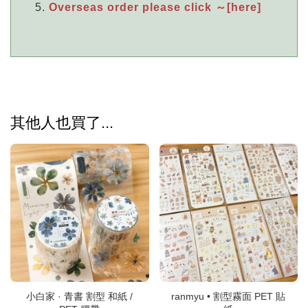
Overseas order please click ～[here]
其他人也買了...
小白家 · 青書 割型 和紙 /
ranmyu • 割型霧面 PET 貼