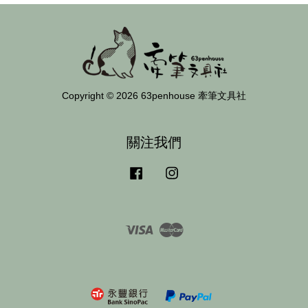
Copyright © 2026 63penhouse 牽筆文具社
關注我們
Facebook
Instagram
Visa
Master