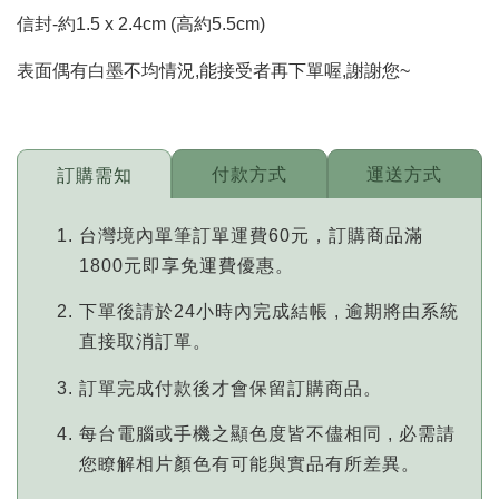
信封-約1.5 x 2.4cm (高約5.5cm)
表面偶有白墨不均情況,能接受者再下單喔,謝謝您~
付款方式
運送方式
訂購需知
台灣境內單筆訂單運費60元，訂購商品滿
1800元即享免運費優惠。
下單後請於24小時內完成結帳 , 逾期將由系統
直接取消訂單。
訂單完成付款後才會保留訂購商品。
每台電腦或手機之顯色度皆不儘相同 , 必需請
您瞭解相片顏色有可能與實品有所差異。