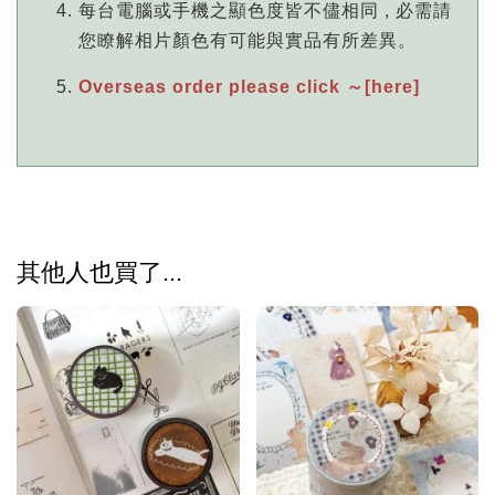
每台電腦或手機之顯色度皆不儘相同 , 必需請
您瞭解相片顏色有可能與實品有所差異。
Overseas order please click ～[here]
其他人也買了...