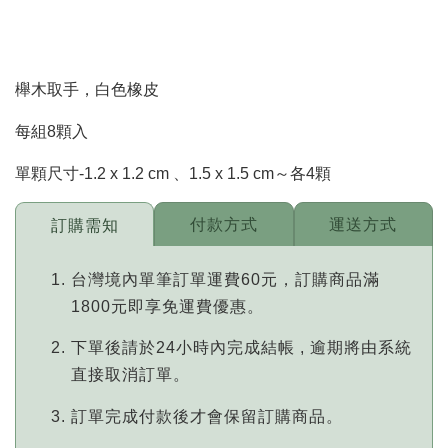
櫸木取手，白色橡皮
每組8顆入
單顆尺寸-1.2 x 1.2 cm 、1.5 x 1.5 cm～各4顆
付款方式
運送方式
訂購需知
台灣境內單筆訂單運費60元，訂購商品滿
1800元即享免運費優惠。
下單後請於24小時內完成結帳 , 逾期將由系統
直接取消訂單。
訂單完成付款後才會保留訂購商品。