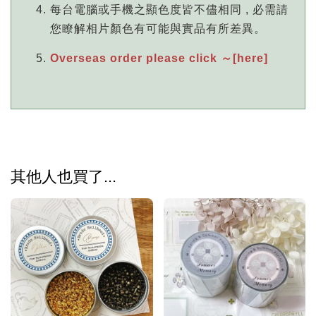
每台電腦或手機之顯色度皆不儘相同 , 必需請
您瞭解相片顏色有可能與實品有所差異。
Overseas order please click ～[here]
其他人也買了...