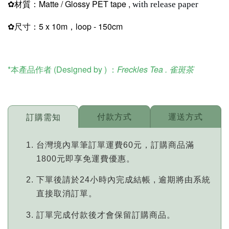
✿材質：Matte /
Glossy
PET tape ,
with release paper
✿尺寸：
5 x 10m
，loop - 150cm
*本產品作者 (Designed by ) ：
Freckles Tea . 雀斑茶
付款方式
運送方式
訂購需知
台灣境內單筆訂單運費60元，訂購商品滿
1800元即享免運費優惠。
下單後請於24小時內完成結帳 , 逾期將由系統
直接取消訂單。
訂單完成付款後才會保留訂購商品。