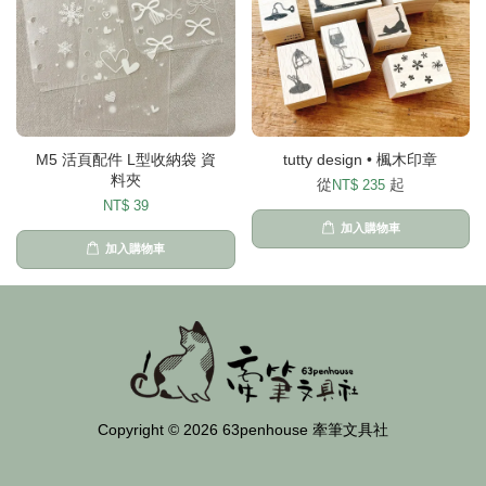
M5 活頁配件 L型收納袋 資
tutty design • 楓木印章
料夾
從
起
NT$ 235
NT$ 39
加入購物車
加入購物車
Copyright © 2026 63penhouse 牽筆文具社