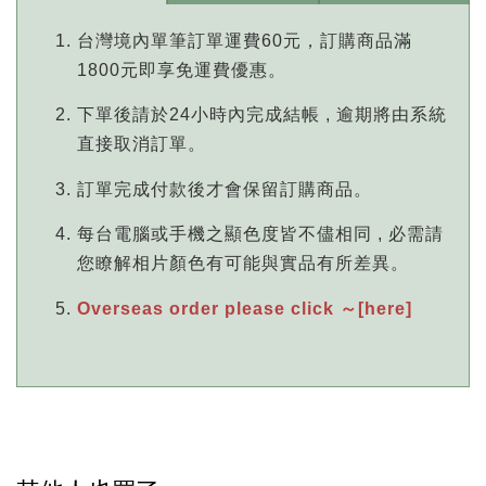
台灣境內單筆訂單運費60元，訂購商品滿
1800元即享免運費優惠。
下單後請於24小時內完成結帳 , 逾期將由系統
直接取消訂單。
訂單完成付款後才會保留訂購商品。
每台電腦或手機之顯色度皆不儘相同 , 必需請
您瞭解相片顏色有可能與實品有所差異。
Overseas order please click ～[here]