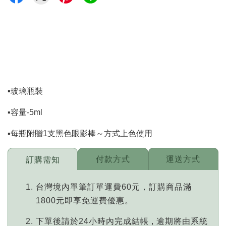
▪️玻璃瓶裝
▪️容量-5ml
▪️每瓶附贈1支黑色眼影棒～方式上色使用
付款方式
運送方式
訂購需知
台灣境內單筆訂單運費60元，訂購商品滿
1800元即享免運費優惠。
下單後請於24小時內完成結帳 , 逾期將由系統