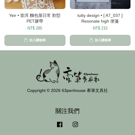
Yeir • 壹洱 麵包屋日常 割型
tutty design • [ A7_037 ]
PET膠帶
Resonate high 便箋
NT$ 285
NT$ 215
加入購物車
加入購物車
Copyright © 2026 63penhouse 牽筆文具社
關注我們
Facebook
Instagram