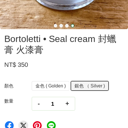
Bortoletti • Seal cream 封蠟
膏 火漆膏
NT$ 350
顏色
金色 ( Golden )
銀色 （ Silver )
數量
-
+