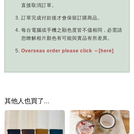
直接取消訂單。
訂單完成付款後才會保留訂購商品。
每台電腦或手機之顯色度皆不儘相同 , 必需請
您瞭解相片顏色有可能與實品有所差異。
Overseas order please click ～[here]
其他人也買了...