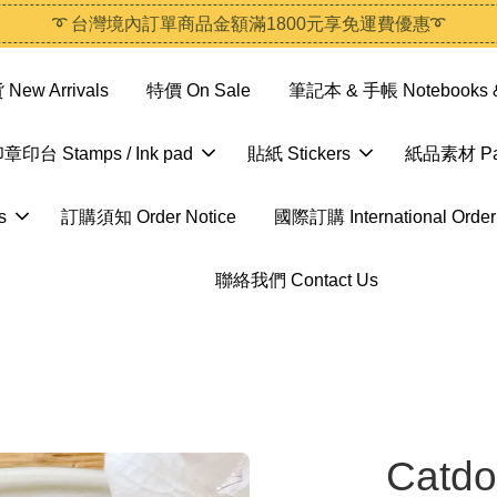
➰ 台灣境內訂單商品金額滿1800元享免運費優惠➰
ew Arrivals
特價 On Sale
筆記本 & 手帳 Notebooks &
章印台 Stamps / Ink pad
貼紙 Stickers
紙品素材 Pap
s
訂購須知 Order Notice
國際訂購 International Order
聯絡我們 Contact Us
Catdo