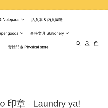
 Notepads
活頁本 & 內頁周邊
er goods
事務文具 Stationery
實體門市 Physical store
o 印章 - Laundry ya!