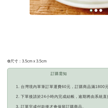
✿
尺寸：3.5cm x 3.5cm
訂購需知
台灣境內單筆訂單運費60元，訂購商品滿1800
下單後請於24小時內完成結帳 , 逾期將由系統
訂單完成付款後才會保留訂購商品。