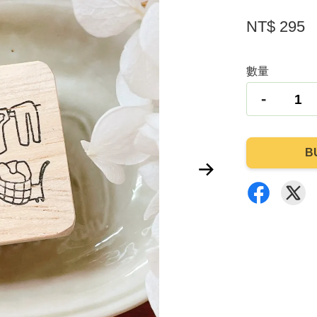
NT$ 295
數量
-
B