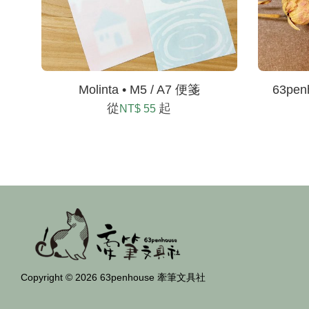
Molinta • M5 / A7 便箋
63pe
從
起
NT$ 55
Copyright © 2026 63penhouse 牽筆文具社