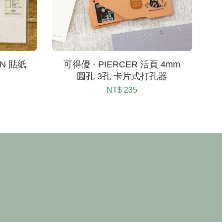
 TN 貼紙
可得優 · PIERCER 活頁 4mm
圓孔 3孔 卡片式打孔器
NT$ 235