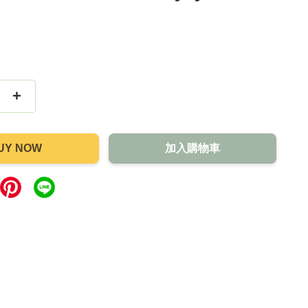
+
UY NOW
加入購物車