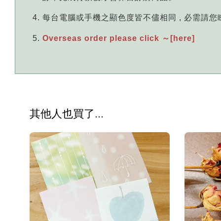
每台電腦或手機之顯色度皆不儘相同 , 必需請
Overseas order please click ～[here]
其他人也買了...