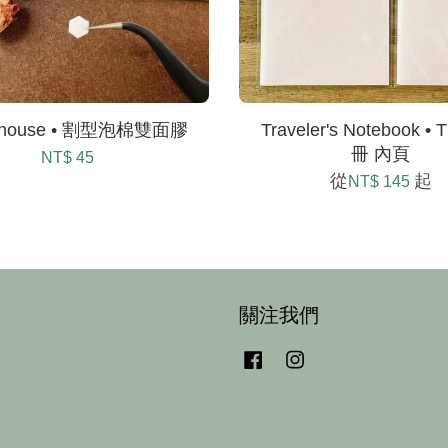
nhouse • 割型泡棉雙面膠
Traveler's Notebook •
冊 內頁
NT$ 45
從
起
NT$ 145
關注我們
Facebook
Instagram