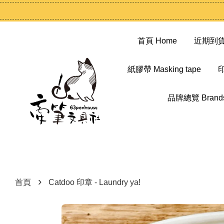
首頁 Home
近期到貨 N
紙膠帶 Masking tape
印
品牌總覽 Brand
›
首頁
Catdoo 印章 - Laundry ya!