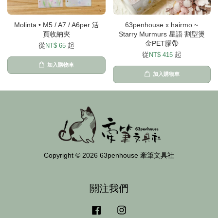
Molinta • M5 / A7 / A6per 活
63penhouse x hairmo ~
頁收納夾
Starry Murmurs 星語 割型燙
金PET膠帶
從
起
NT$ 65
從
起
NT$ 415
加入購物車
加入購物車
Copyright © 2026 63penhouse 牽筆文具社
關注我們
Facebook
Instagram