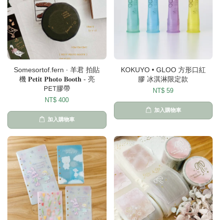
Somesortof.fern · 羊君 拍貼
KOKUYO • GLOO 方形口紅
機 𝐏𝐞𝐭𝐢𝐭 𝐏𝐡𝐨𝐭𝐨 𝐁𝐨𝐨𝐭𝐡 - 亮
膠 冰淇淋限定款
𝖯𝖤𝖳膠帶
NT$ 59
NT$ 400
加入購物車
加入購物車