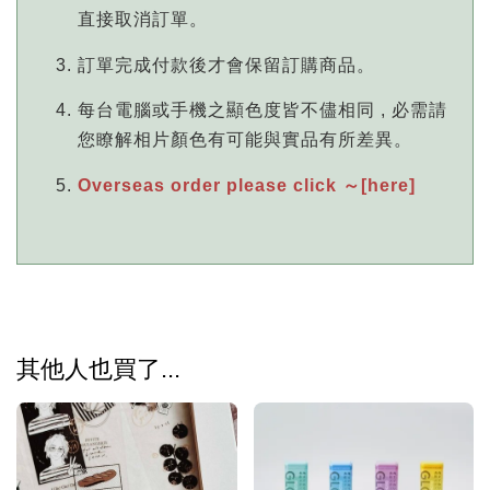
直接取消訂單。
訂單完成付款後才會保留訂購商品。
每台電腦或手機之顯色度皆不儘相同 , 必需請
您瞭解相片顏色有可能與實品有所差異。
Overseas order please click ～[here]
其他人也買了...