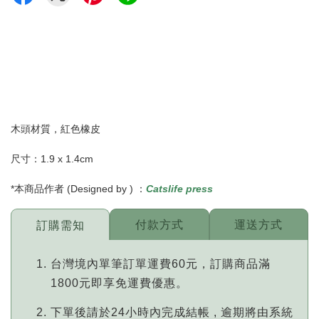
木頭材質，紅色橡皮
尺寸：1.9 x 1.4cm
*本商品作者 (Designed by ) ：
Catslife press
付款方式
運送方式
訂購需知
台灣境內單筆訂單運費60元，訂購商品滿
1800元即享免運費優惠。
下單後請於24小時內完成結帳 , 逾期將由系統