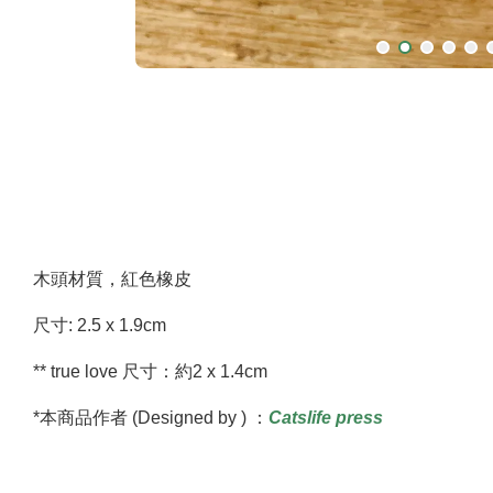
木頭材質，紅色橡皮
尺寸: 2.5 x 1.9cm
** true love 尺寸：約2 x 1.4cm
*本商品作者 (Designed by ) ：
Catslife press