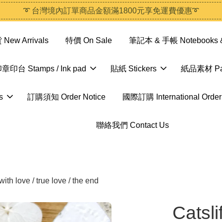
➰ 台灣境內訂單商品金額滿1800元享免運費優惠➰
ew Arrivals
特價 On Sale
筆記本 & 手帳 Notebooks &
章印台 Stamps / Ink pad
貼紙 Stickers
紙品素材 Pap
s
訂購須知 Order Notice
國際訂購 International Order
聯絡我們 Contact Us
h love / true love / the end
Cats