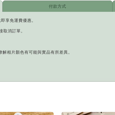
付款方式
元即享免運費優惠。
直接取消訂單。
您瞭解相片顏色有可能與實品有所差異。