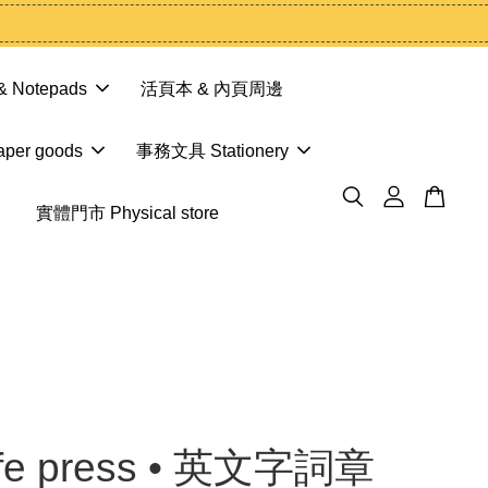
 Notepads
活頁本 & 內頁周邊
er goods
事務文具 Stationery
實體門市 Physical store
life press • 英文字詞章