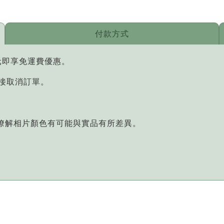
付款方式
元即享免運費優惠。
直接取消訂單。
您瞭解相片顏色有可能與實品有所差異。