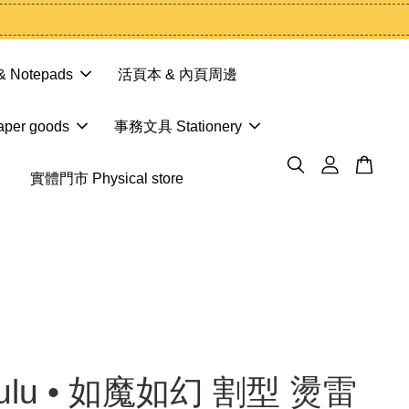
 Notepads
活頁本 & 內頁周邊
er goods
事務文具 Stationery
實體門市 Physical store
lulu • 如魔如幻 割型 燙雷