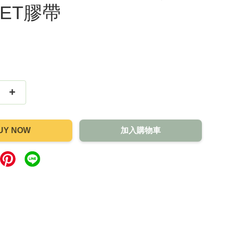
ET膠帶
+
UY NOW
加入購物車