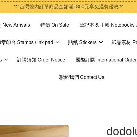
➰ 台灣境內訂單商品金額滿1800元享免運費優惠➰
ew Arrivals
特價 On Sale
筆記本 & 手帳 Notebooks &
章印台 Stamps / Ink pad
貼紙 Stickers
紙品素材 Pap
s
訂購須知 Order Notice
國際訂購 International Order
聯絡我們 Contact Us
dodo