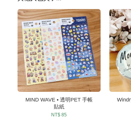
MIND WAVE • 透明PET 手帳
Windry
貼紙
NT$ 85