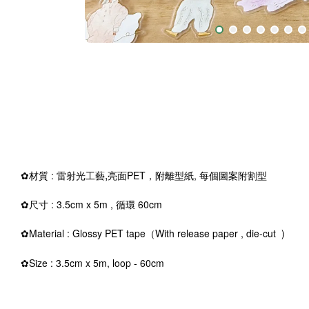
,
✿
材質 : 雷射光工藝
亮面PET，附離型紙, 每個圖案附割型
✿
尺寸 : 3.5cm x 5m , 循環 60cm
✿Material : Glossy PET
tape
（With release paper ,
die-cut
)
✿Size : 3.5cm x 5m, loop - 60cm