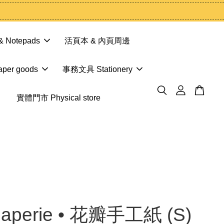
 Notepads
活頁本 & 內頁周邊
er goods
事務文具 Stationery
實體門市 Physical store
Paperie • 花瓣手工紙 (S)