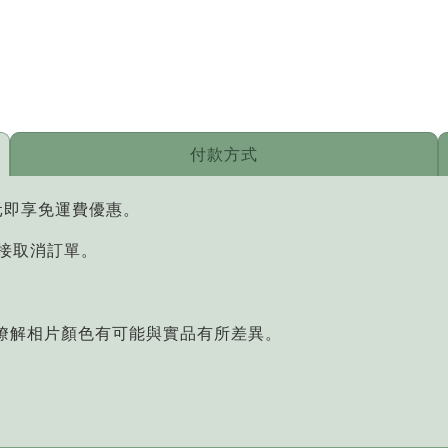
付款方式
元即享免運費優惠。
直接取消訂單。
您瞭解相片顏色有可能與實品有所差異。