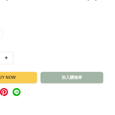
+
UY NOW
加入購物車