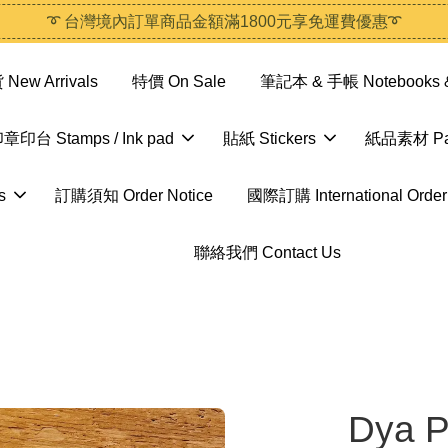
➰ 台灣境內訂單商品金額滿1800元享免運費優惠➰
ew Arrivals
特價 On Sale
筆記本 & 手帳 Notebooks &
章印台 Stamps / Ink pad
貼紙 Stickers
紙品素材 Pap
s
訂購須知 Order Notice
國際訂購 International Order
聯絡我們 Contact Us
Dya 