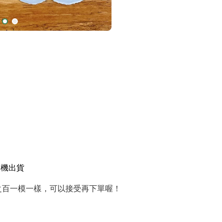
隨機出貨
之百一模一樣，可以接受再下單喔！