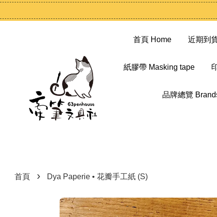
首頁 Home
近期到貨 N
紙膠帶 Masking tape
印
品牌總覽 Brand
›
首頁
Dya Paperie • 花瓣手工紙 (S)