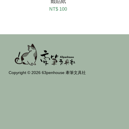
籤貼紙
NT$ 100
Copyright © 2026 63penhouse 牽筆文具社