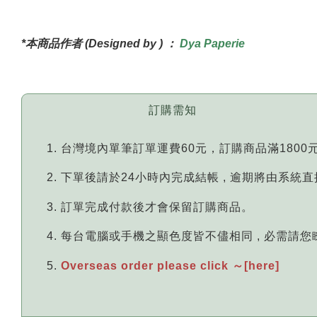
*本商品作者 (Designed by ) ：
Dya Paperie
訂購需知
台灣境內單筆訂單運費60元，訂購商品滿1800
下單後請於24小時內完成結帳 , 逾期將由系統
訂單完成付款後才會保留訂購商品。
每台電腦或手機之顯色度皆不儘相同 , 必需請
Overseas order please click ～[here]