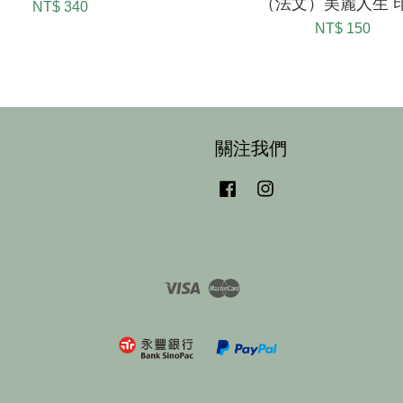
（法文）美麗人生 
NT$ 340
NT$ 150
關注我們
Facebook
Instagram
Visa
Master