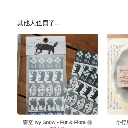
其他人也買了...
森空 Ivy Snow • Fur & Flora 標
小行