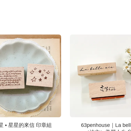
星 • 星星的來信 印章組
63penhouse｜La bell