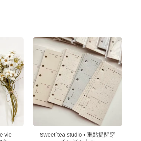
e vie
Sweet`tea studio • 重點提醒穿