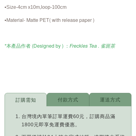
▪️Size-4cm x10m,loop-100cm
aterial- Matte PET
( with release paper )
▪️M
*本產品作者 (Designed by ) ：
Freckles Tea . 雀斑茶
付款方式
運送方式
訂購需知
台灣境內單筆訂單運費60元，訂購商品滿
1800元即享免運費優惠。