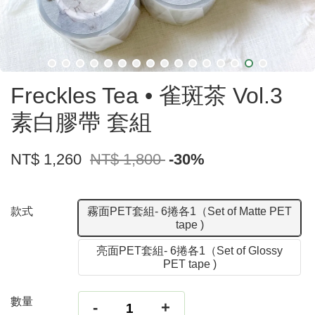
Freckles Tea • 雀斑茶 Vol.3
素白膠帶 套組
NT$ 1,260
NT$ 1,800
-30%
款式
霧面PET套組- 6捲各1（Set of Matte PET
tape )
亮面PET套組- 6捲各1（Set of Glossy
PET tape )
數量
-
+