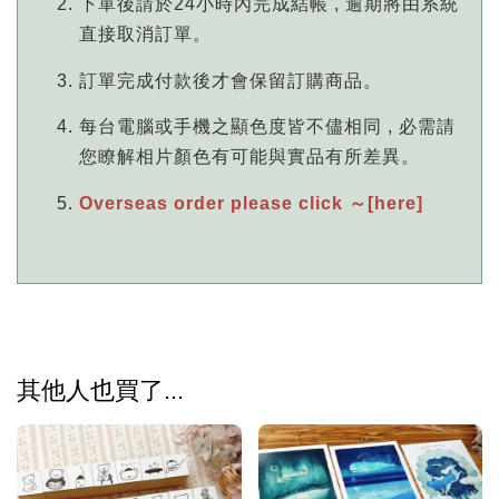
下單後請於24小時內完成結帳 , 逾期將由系統
直接取消訂單。
訂單完成付款後才會保留訂購商品。
每台電腦或手機之顯色度皆不儘相同 , 必需請
您瞭解相片顏色有可能與實品有所差異。
Overseas order please click ～[here]
其他人也買了...