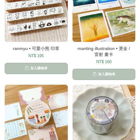
ranmyu • 可愛小熊 印章
manting illustration • 燙金 /
雷射 畫卡
NT$ 195
NT$ 160
加入購物車
加入購物車