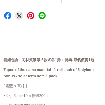
套組包含 : 同材質膠帶-6款式各1捲 + 特典-節氣便箋1包
Tapes of the same material - 1 roll each of 6 styles +
bonus - solar term note 1 pack
[ 霧藍 & 茶棕 ]
▪️尺寸-6cm x10m,循環200cm