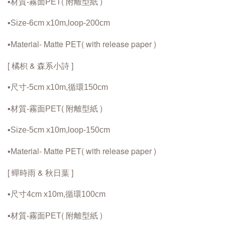
( 附離型紙 )
▪️材質-霧面PET
▪️Size-6cm x10m,loop-200cm
aterial- Matte PET
( with release paper )
▪️M
[ 橘枳 & 森系小詩 ]
▪️尺寸-5cm x10m,循環150cm
( 附離型紙 )
▪️材質-霧面PET
▪️Size-5cm x10m,loop-150cm
aterial- Matte PET
( with release paper )
▪️M
[ 蟬時雨 & 秋日葉 ]
▪️尺寸4cm x10m,循環100cm
( 附離型紙 )
▪️材質-霧面PET