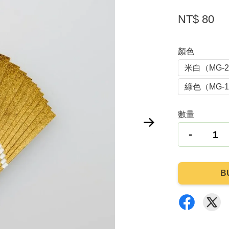
NT$ 80
顏色
米白（MG-2
綠色（MG-1
數量
-
B