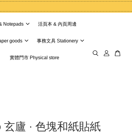
 Notepads
活頁本 & 內頁周邊
er goods
事務文具 Stationery
實體門市 Physical store
ro 玄廬 · 色塊和紙貼紙