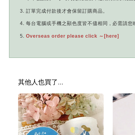
訂單完成付款後才會保留訂購商品。
每台電腦或手機之顯色度皆不儘相同 , 必需請
Overseas order please click ～[here]
其他人也買了...