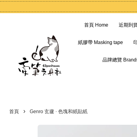
首頁 Home
近期到貨 N
紙膠帶 Masking tape
印
品牌總覽 Brand
›
首頁
Genro 玄廬 · 色塊和紙貼紙