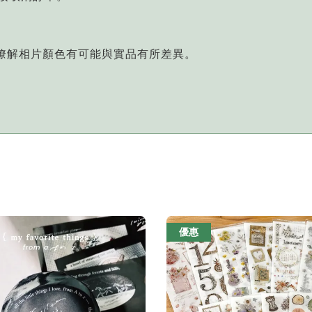
您瞭解相片顏色有可能與實品有所差異。
優惠