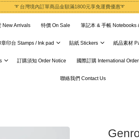
➰ 台灣境內訂單商品金額滿1800元享免運費優惠➰
ew Arrivals
特價 On Sale
筆記本 & 手帳 Notebooks &
章印台 Stamps / Ink pad
貼紙 Stickers
紙品素材 Pap
s
訂購須知 Order Notice
國際訂購 International Order
聯絡我們 Contact Us
Gen