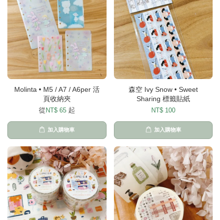
Molinta • M5 / A7 / A6per 活
森空 Ivy Snow • Sweet
頁收納夾
Sharing 標籤貼紙
從
起
NT$ 65
NT$ 100
加入購物車
加入購物車