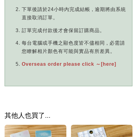
下單後請於24小時內完成結帳 , 逾期將由系統
直接取消訂單。
訂單完成付款後才會保留訂購商品。
每台電腦或手機之顯色度皆不儘相同 , 必需請
您瞭解相片顏色有可能與實品有所差異。
Overseas order please click ～[here]
其他人也買了...