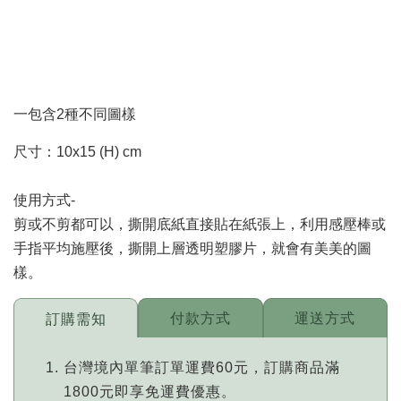
一包含2種不同圖樣
尺寸：10x15 (H) cm
使用方式-
剪或不剪都可以，撕開底紙直接貼在紙張上，利用感壓棒或
手指平均施壓後，撕開上層透明塑膠片，就會有美美的圖
樣。
付款方式
運送方式
訂購需知
台灣境內單筆訂單運費60元，訂購商品滿
1800元即享免運費優惠。