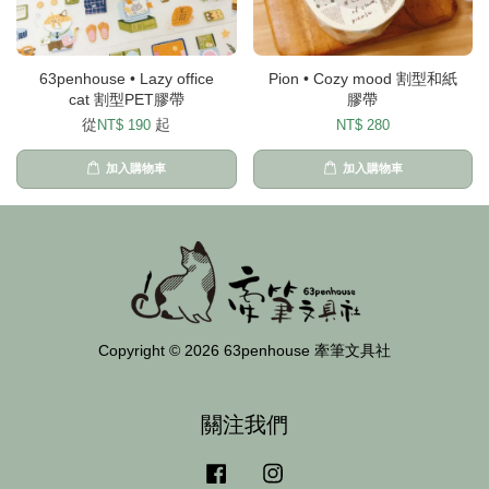
63penhouse • Lazy office
Pion • Cozy mood 割型和紙
cat 割型PET膠帶
膠帶
從
起
NT$ 190
NT$ 280
加入購物車
加入購物車
Copyright © 2026 63penhouse 牽筆文具社
關注我們
Facebook
Instagram