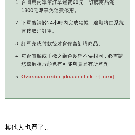
台灣境內單筆訂單運費60元，訂購商品滿
1800元即享免運費優惠。
下單後請於24小時內完成結帳 , 逾期將由系統
直接取消訂單。
訂單完成付款後才會保留訂購商品。
每台電腦或手機之顯色度皆不儘相同 , 必需請
您瞭解相片顏色有可能與實品有所差異。
Overseas order please click ～[here]
其他人也買了...