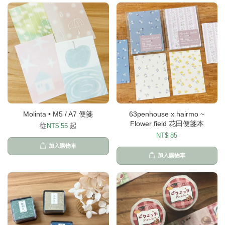
Molinta • M5 / A7 便箋
63penhouse x hairmo ~
Flower field 花田便箋本
從
起
NT$ 55
NT$ 85
加入購物車
加入購物車