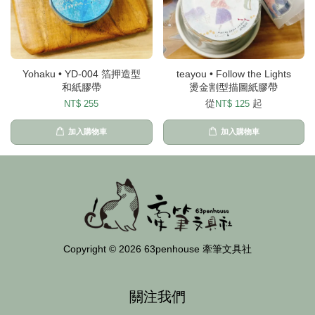
Yohaku • YD-004 箔押造型
teayou • Follow the Lights
和紙膠帶
燙金割型描圖紙膠帶
從
起
NT$ 255
NT$ 125
加入購物車
加入購物車
Copyright © 2026 63penhouse 牽筆文具社
關注我們