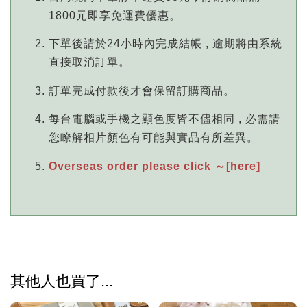
1800元即享免運費優惠。
下單後請於24小時內完成結帳 , 逾期將由系統
直接取消訂單。
訂單完成付款後才會保留訂購商品。
每台電腦或手機之顯色度皆不儘相同 , 必需請
您瞭解相片顏色有可能與實品有所差異。
Overseas order please click ～[here]
其他人也買了...