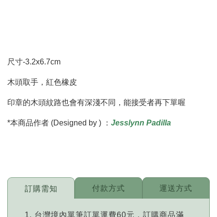
尺寸-3.2x6.7cm
木頭取手，紅色橡皮
印章的木頭紋路也會有深淺不同，能接受者再下單喔
*本商品作者 (Designed by ) ：
Jesslynn Padilla
付款方式
運送方式
訂購需知
台灣境內單筆訂單運費60元，訂購商品滿