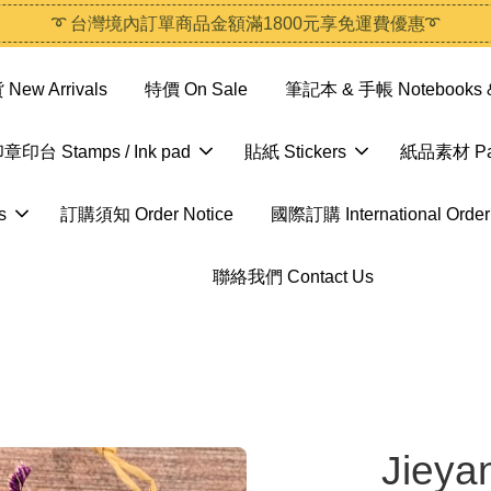
➰ 台灣境內訂單商品金額滿1800元享免運費優惠➰
ew Arrivals
特價 On Sale
筆記本 & 手帳 Notebooks &
章印台 Stamps / Ink pad
貼紙 Stickers
紙品素材 Pap
s
訂購須知 Order Notice
國際訂購 International Order
聯絡我們 Contact Us
Jieya