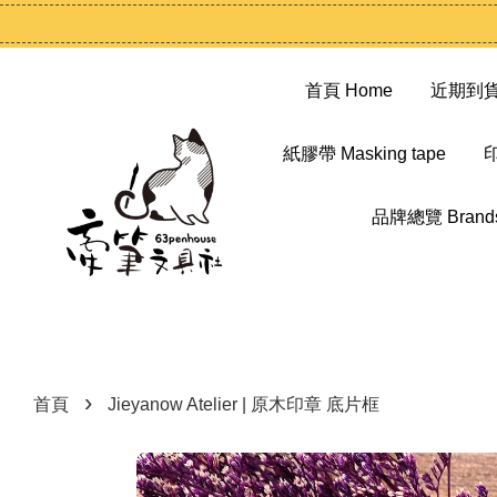
首頁 Home
近期到貨 N
紙膠帶 Masking tape
印
品牌總覽 Brand
›
首頁
Jieyanow Atelier | 原木印章 底片框