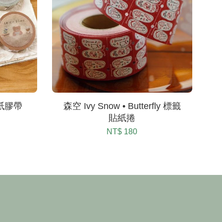
和紙膠帶
森空 Ivy Snow • Butterfly 標籤
貼紙捲
NT$ 180