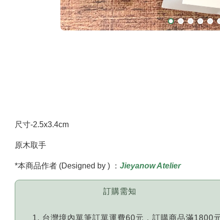
尺寸-2.5x3.4cm
原木取手
*本商品作者 (Designed by ) ：
Jieyanow Atelier
訂購需知
台灣境內單筆訂單運費60元，訂購商品滿1800