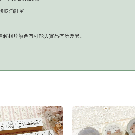
直接取消訂單。
您瞭解相片顏色有可能與實品有所差異。