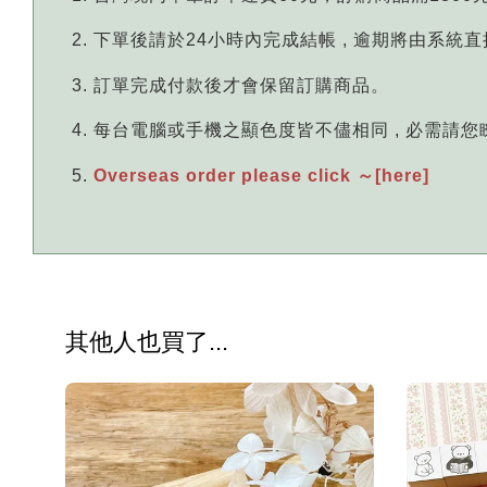
下單後請於24小時內完成結帳 , 逾期將由系統
訂單完成付款後才會保留訂購商品。
每台電腦或手機之顯色度皆不儘相同 , 必需請
Overseas order please click ～[here]
其他人也買了...