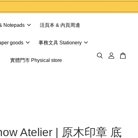
 Notepads
活頁本 & 內頁周邊
er goods
事務文具 Stationery
實體門市 Physical store
now Atelier | 原木印章 底