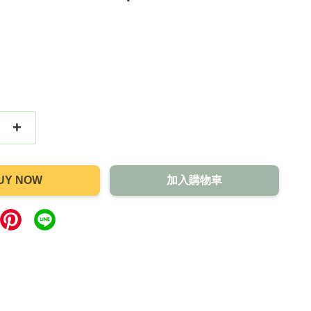
+
UY NOW
加入購物車