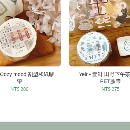
 • Cozy mood 割型和紙膠
Yeir • 壹洱 田野下午
帶
PET膠帶
NT$ 280
NT$ 275