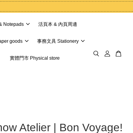
 Notepads
活頁本 & 內頁周邊
er goods
事務文具 Stationery
實體門市 Physical store
now Atelier | Bon Voyage!