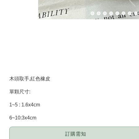
木頭取手,紅色橡皮
單顆尺寸:
1~5 : 1.6x4cm
6~10:3x4cm
訂購需知