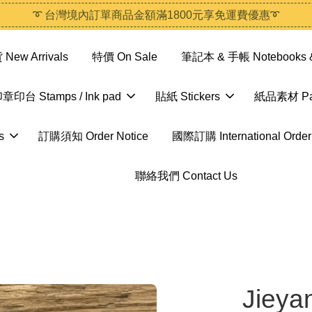
➰ 台灣境內訂單商品金額滿1800元享免運費優惠➰
ew Arrivals
特價 On Sale
筆記本 & 手帳 Notebooks &
章印台 Stamps / Ink pad
貼紙 Stickers
紙品素材 Pap
s
訂購須知 Order Notice
國際訂購 International Order
聯絡我們 Contact Us
Jieya