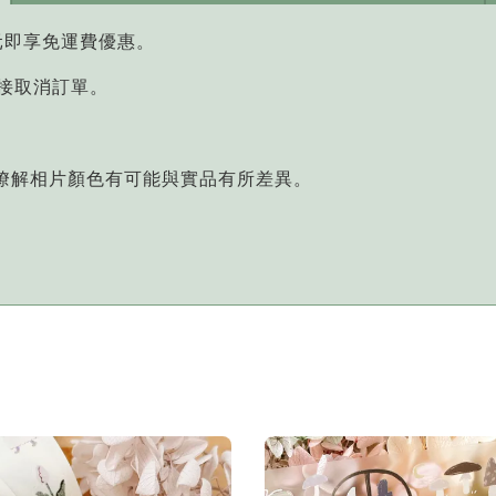
元即享免運費優惠。
直接取消訂單。
您瞭解相片顏色有可能與實品有所差異。