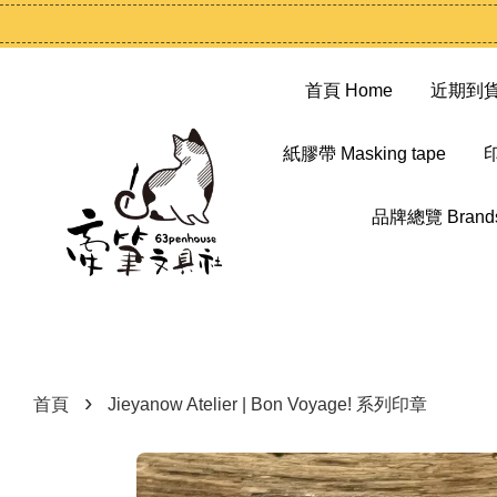
首頁 Home
近期到貨 N
紙膠帶 Masking tape
印
品牌總覽 Brand
›
首頁
Jieyanow Atelier | Bon Voyage! 系列印章