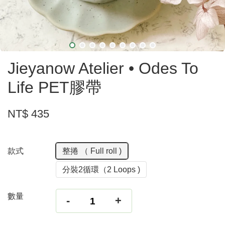
Jieyanow Atelier • Odes To
Life PET膠帶
NT$ 435
款式
整捲 （ Full roll )
分裝2循環（2 Loops )
數量
-
+