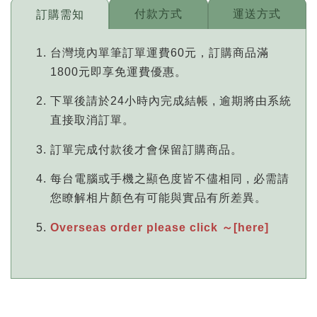
付款方式
運送方式
訂購需知
台灣境內單筆訂單運費60元，訂購商品滿
1800元即享免運費優惠。
下單後請於24小時內完成結帳 , 逾期將由系統
直接取消訂單。
訂單完成付款後才會保留訂購商品。
每台電腦或手機之顯色度皆不儘相同 , 必需請
您瞭解相片顏色有可能與實品有所差異。
Overseas order please click ～[here]