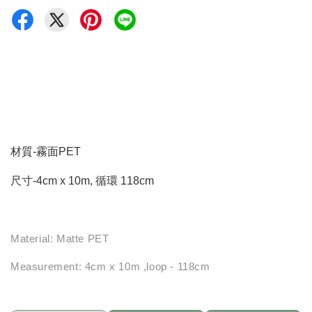
材質-霧面PET
尺寸-4cm x 10m, 循環 118cm
Material: Matte PET
Measurement: 4cm x 10m ,loop - 118cm