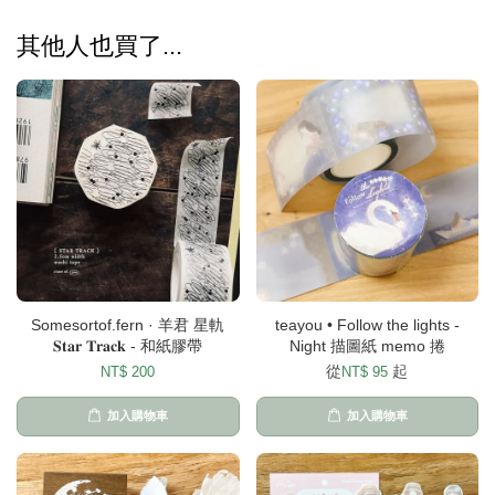
其他人也買了...
Somesortof.fern · 羊君 星軌
teayou • Follow the lights -
𝐒𝐭𝐚𝐫 𝐓𝐫𝐚𝐜𝐤 - 和紙膠帶
Night 描圖紙 memo 捲
從
起
NT$ 200
NT$ 95
加入購物車
加入購物車