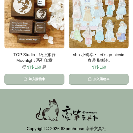
TOP Studio · 紙上旅行
sho 小确幸 • Let’s go picnic
Moonlight 系列印章
春遊 貼紙包
從
起
NT$ 160
NT$ 160
加入購物車
加入購物車
Copyright © 2026 63penhouse 牽筆文具社