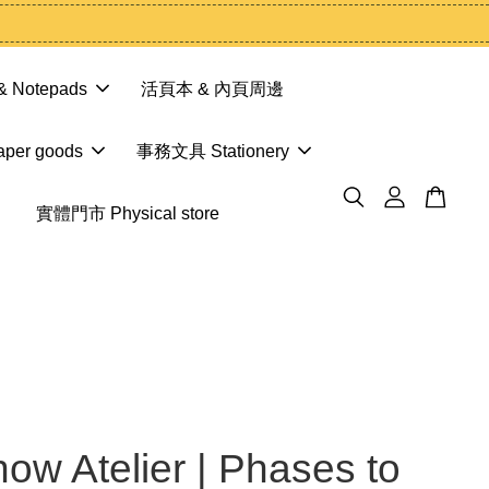
 Notepads
活頁本 & 內頁周邊
er goods
事務文具 Stationery
實體門市 Physical store
now Atelier | Phases to