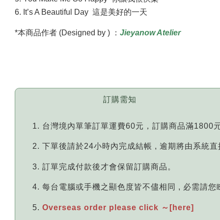
6. It’s A Beautiful Day 這是美好的一天
*本商品作者 (Designed by ) ：
Jieyanow Atelier
訂購需知
台灣境內單筆訂單運費60元，訂購商品滿1800
下單後請於24小時內完成結帳 , 逾期將由系統
訂單完成付款後才會保留訂購商品。
每台電腦或手機之顯色度皆不儘相同 , 必需請
Overseas order please click ～[here]