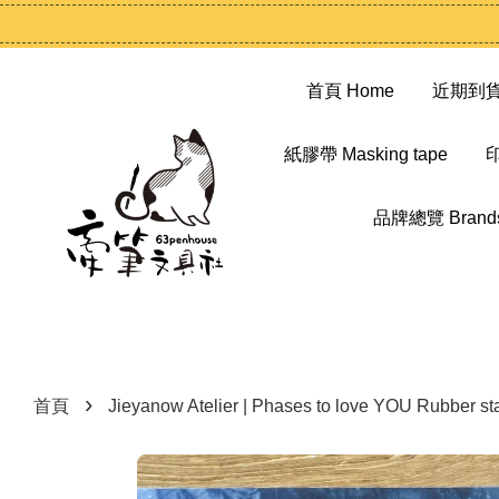
首頁 Home
近期到貨 N
紙膠帶 Masking tape
印
品牌總覽 Brand
›
首頁
Jieyanow Atelier | Phases to love YOU Rubber 