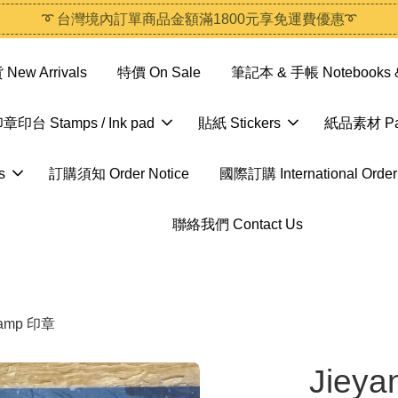
➰ 台灣境內訂單商品金額滿1800元享免運費優惠➰
ew Arrivals
特價 On Sale
筆記本 & 手帳 Notebooks &
章印台 Stamps / Ink pad
貼紙 Stickers
紙品素材 Pap
s
訂購須知 Order Notice
國際訂購 International Order
聯絡我們 Contact Us
stamp 印章
Jieya