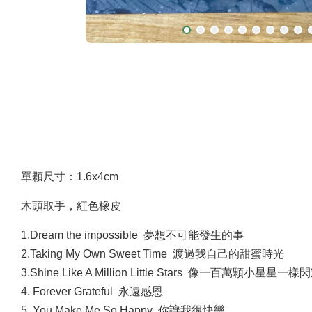
單顆尺寸：1.6x4cm
木頭取手，紅色橡皮
1.Dream the impossible 夢想不可能發生的事
2.Taking My Own Sweet Time 渡過我自己的甜蜜時光
3.Shine Like A Million Little Stars 像一百萬顆小星星一樣
4. Forever Grateful 永遠感恩
5. You Make Me So Happy 你讓我很快樂