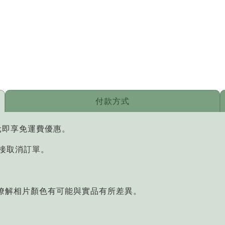
付款方式
元即享免運費優惠。
直接取消訂單。
您瞭解相片顏色有可能與實品有所差異。