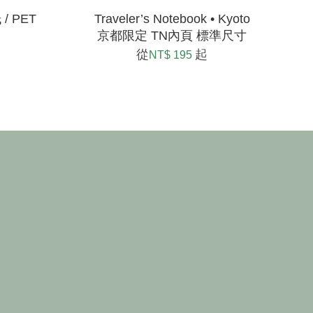
/ PET
Traveler’s Notebook • Kyoto
京都限定 TN內頁 標準尺寸
從
起
NT$ 195