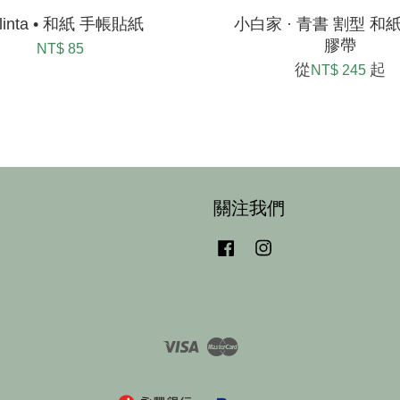
linta • 和紙 手帳貼紙
小白家 · 青書 割型 和紙 
膠帶
NT$ 85
從
起
NT$ 245
關注我們
Facebook
Instagram
Visa
Master