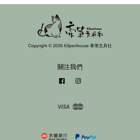
Copyright © 2026 63penhouse 牽筆文具社
關注我們
Facebook
Instagram
Visa
Master