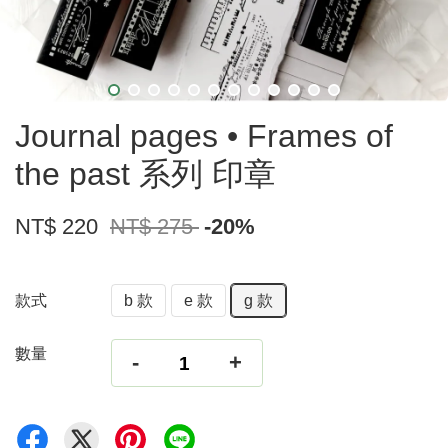
Journal pages • Frames of
the past 系列 印章
NT$ 220
NT$ 275
-20%
款式
b 款
e 款
g 款
數量
-
+