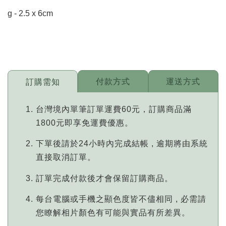
g - 2.5 x 6cm
付款方式
運送方式
訂購需知
台灣境內單筆訂單運費60元，訂購商品滿
1800元即享免運費優惠。
下單後請於24小時內完成結帳 , 逾期將由系統
直接取消訂單。
訂單完成付款後才會保留訂購商品。
每台電腦或手機之顯色度皆不儘相同 , 必需請
您瞭解相片顏色有可能與實品有所差異。