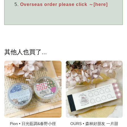
Overseas order please click ～[here]
其他人也買了...
Pion • 日光藍調&春野小徑
OURS • 森林好朋友 一片甜