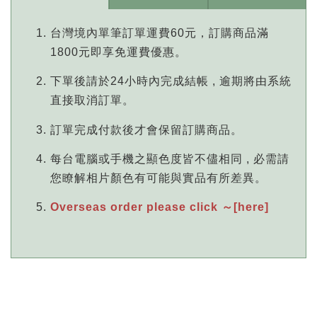
台灣境內單筆訂單運費60元，訂購商品滿
1800元即享免運費優惠。
下單後請於24小時內完成結帳 , 逾期將由系統
直接取消訂單。
訂單完成付款後才會保留訂購商品。
每台電腦或手機之顯色度皆不儘相同 , 必需請
您瞭解相片顏色有可能與實品有所差異。
Overseas order please click ～[here]