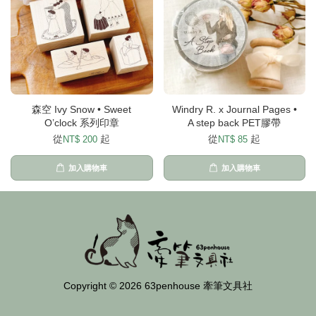
森空 Ivy Snow • Sweet
Windry R. x Journal Pages •
O’clock 系列印章
A step back PET膠帶
從
起
從
起
NT$ 200
NT$ 85
加入購物車
加入購物車
Copyright © 2026 63penhouse 牽筆文具社