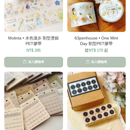
Molinta • 水色漫步 割型燙銀
63penhouse • One Mint
PET膠帶
Day 割型PET膠帶
從
起
NT$ 285
NT$ 170
加入購物車
加入購物車