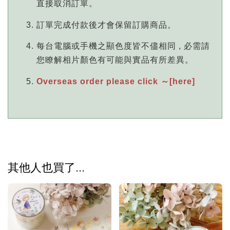
直接取消訂單。
訂單完成付款後才會保留訂購商品。
每台電腦或手機之顯色度皆不儘相同 , 必需請
您瞭解相片顏色有可能與實品有所差異。
Overseas order please click ～[here]
其他人也買了...