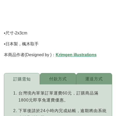
▪️尺寸-2x3cm
▪️日本製，楓木取手
本商品作者(Designed by )：
Krimgen illustrations
付款方式
運送方式
訂購需知
台灣境內單筆訂單運費60元，訂購商品滿
1800元即享免運費優惠。
下單後請於24小時內完成結帳 , 逾期將由系統