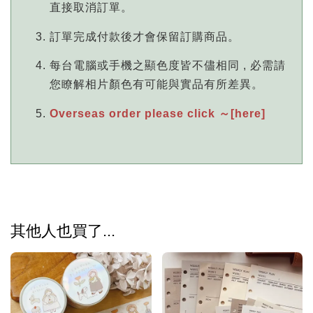
直接取消訂單。
訂單完成付款後才會保留訂購商品。
每台電腦或手機之顯色度皆不儘相同 , 必需請
您瞭解相片顏色有可能與實品有所差異。
Overseas order please click ～[here]
其他人也買了...