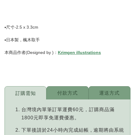
▪️尺寸-2.5 x 3.3cm
▪️日本製，楓木取手
本商品作者(Designed by )：
Krimgen illustrations
付款方式
運送方式
訂購需知
台灣境內單筆訂單運費60元，訂購商品滿
1800元即享免運費優惠。
下單後請於24小時內完成結帳 , 逾期將由系統