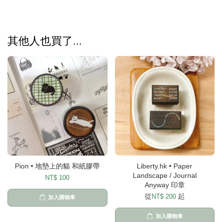
其他人也買了...
Pion • 地墊上的貓 和紙膠帶
Liberty.hk • Paper
Landscape / Journal
NT$ 100
Anyway 印章
從
起
NT$ 200
加入購物車
加入購物車