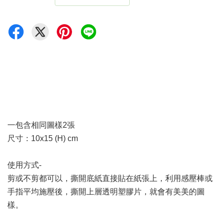
一包含相同圖樣2張
尺寸：10x15 (H) cm
使用方式-
剪或不剪都可以，撕開底紙直接貼在紙張上，利用感壓棒或
手指平均施壓後，撕開上層透明塑膠片，就會有美美的圖
樣。