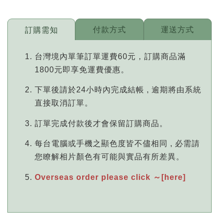
付款方式
運送方式
訂購需知
台灣境內單筆訂單運費60元，訂購商品滿
1800元即享免運費優惠。
下單後請於24小時內完成結帳 , 逾期將由系統
直接取消訂單。
訂單完成付款後才會保留訂購商品。
每台電腦或手機之顯色度皆不儘相同 , 必需請
您瞭解相片顏色有可能與實品有所差異。
Overseas order please click ～[here]