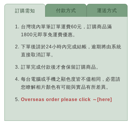
付款方式
運送方式
訂購需知
台灣境內單筆訂單運費60元，訂購商品滿
1800元即享免運費優惠。
下單後請於24小時內完成結帳 , 逾期將由系統
直接取消訂單。
訂單完成付款後才會保留訂購商品。
每台電腦或手機之顯色度皆不儘相同 , 必需請
您瞭解相片顏色有可能與實品有所差異。
Overseas order please click ～[here]