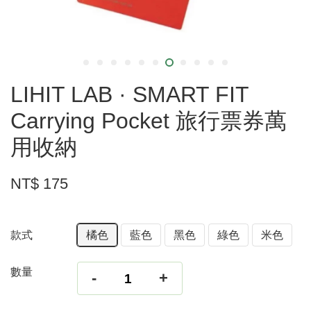
LIHIT LAB · SMART FIT
Carrying Pocket 旅行票券萬
用收納
NT$ 175
款式
橘色
藍色
黑色
綠色
米色
數量
-
+