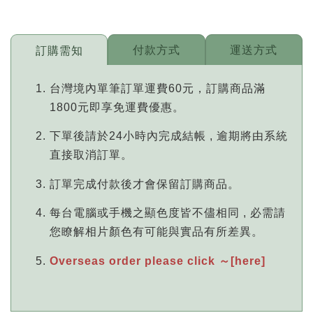
付款方式
運送方式
訂購需知
台灣境內單筆訂單運費60元，訂購商品滿
1800元即享免運費優惠。
下單後請於24小時內完成結帳 , 逾期將由系統
直接取消訂單。
訂單完成付款後才會保留訂購商品。
每台電腦或手機之顯色度皆不儘相同 , 必需請
您瞭解相片顏色有可能與實品有所差異。
Overseas order please click ～[here]