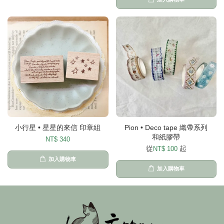
小行星 • 星星的來信 印章組
Pion • Deco tape 織帶系列
和紙膠帶
NT$ 340
從
起
NT$ 100
加入購物車
加入購物車