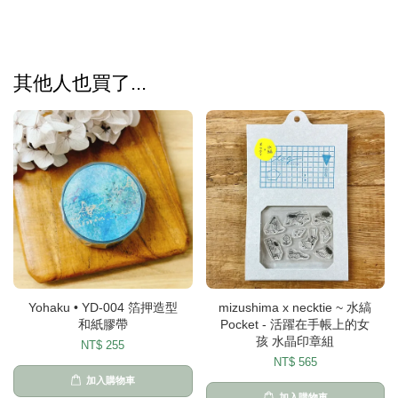
其他人也買了...
Yohaku • YD-004 箔押造型
mizushima x necktie ~ 水縞
和紙膠帶
Pocket - 活躍在手帳上的女
孩 水晶印章組
NT$ 255
NT$ 565
加入購物車
加入購物車