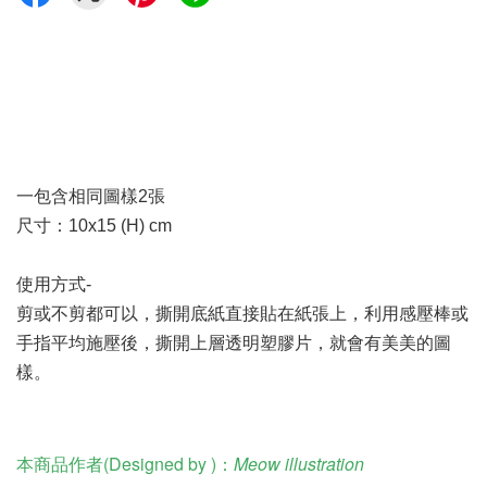
一包含相同圖樣2張
尺寸：10x15 (H) cm
使用方式-
剪或不剪都可以，撕開底紙直接貼在紙張上，利用感壓棒或
手指平均施壓後，撕開上層透明塑膠片，就會有美美的圖
樣。
本商品作者(Designed by )：
Meow illustration