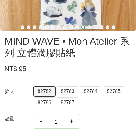
MIND WAVE • Mon Atelier 系
列 立體滴膠貼紙
NT$ 95
款式
82782
82783
82784
82785
82786
82787
數量
-
+