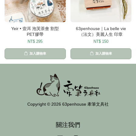
Yeir • 壹洱 泡芙茶會 割型
63penhouse｜La belle vie
PET膠帶
（法文）美麗人生 印章
NT$ 295
NT$ 150
加入購物車
加入購物車
Copyright © 2026 63penhouse 牽筆文具社
關注我們