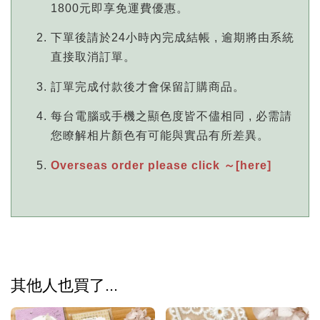
1800元即享免運費優惠。
下單後請於24小時內完成結帳 , 逾期將由系統
直接取消訂單。
訂單完成付款後才會保留訂購商品。
每台電腦或手機之顯色度皆不儘相同 , 必需請
您瞭解相片顏色有可能與實品有所差異。
Overseas order please click ～[here]
其他人也買了...