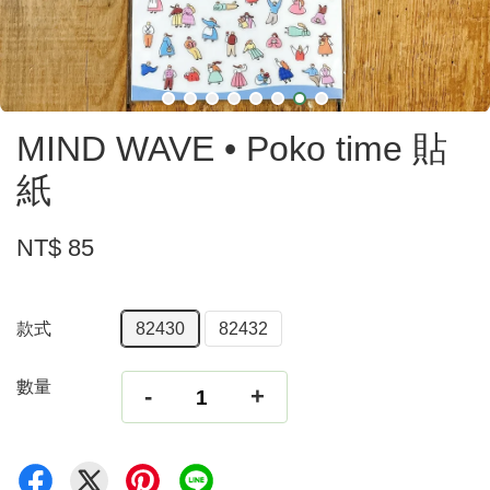
MIND WAVE • Poko time 貼
紙
NT$ 85
款式
82430
82432
數量
-
+