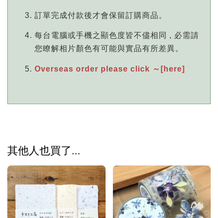
訂單完成付款後才會保留訂購商品。
每台電腦或手機之顯色度皆不儘相同 , 必需請
您瞭解相片顏色有可能與實品有所差異。
Overseas order please click ～[here]
其他人也買了...