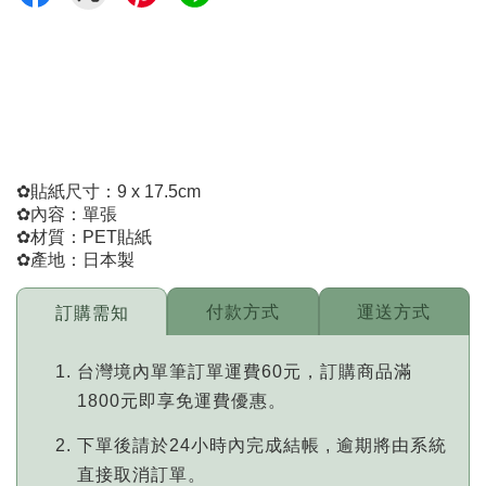
✿貼紙尺寸：9 x 17.5cm
✿內容：單張
✿材質：PET貼紙
✿產地：日本製
付款方式
運送方式
訂購需知
台灣境內單筆訂單運費60元，訂購商品滿
1800元即享免運費優惠。
下單後請於24小時內完成結帳 , 逾期將由系統
直接取消訂單。