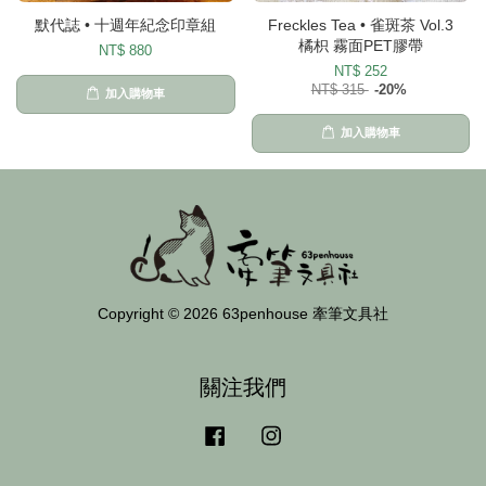
默代誌 • 十週年紀念印章組
Freckles Tea • 雀斑茶 Vol.3
橘枳 霧面PET膠帶
NT$ 880
NT$ 252
NT$ 315
-20%
加入購物車
加入購物車
Copyright © 2026 63penhouse 牽筆文具社
關注我們
Facebook
Instagram