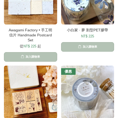
Awagami Factory • 手工明
小白家 · 夢 割型PET膠帶
信片 Handmade Postcard
NT$ 225
Set
從
起
NT$ 225
加入購物車
加入購物車
優惠