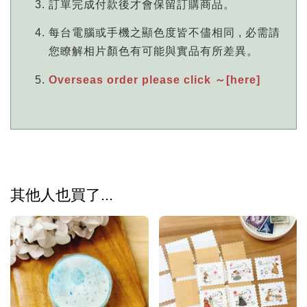
訂單完成付款後才會保留訂購商品。
每台電腦或手機之顯色度皆不儘相同 , 必需請
您瞭解相片顏色有可能與實品有所差異。
Overseas order please click ～[here]
其他人也買了...