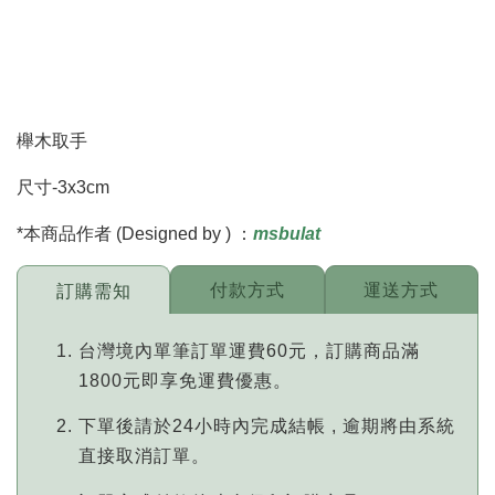
櫸木取手
尺寸-3x3cm
*本商品作者 (Designed by ) ：
msbulat
付款方式
運送方式
訂購需知
台灣境內單筆訂單運費60元，訂購商品滿
1800元即享免運費優惠。
下單後請於24小時內完成結帳 , 逾期將由系統
直接取消訂單。