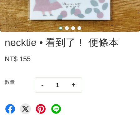
necktie • 看到了！ 便條本
NT$ 155
數量
-
+