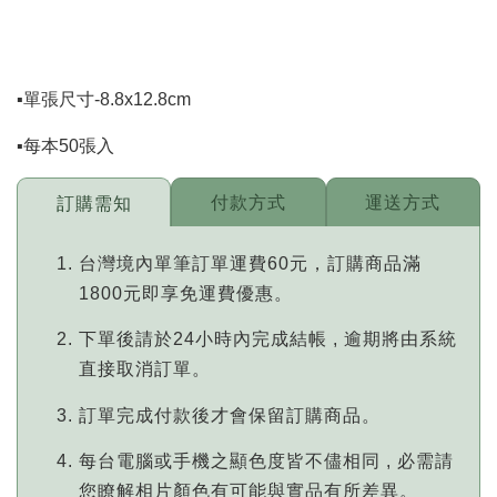
▪️單張尺寸-8.8x12.8cm
▪️每本50張入
付款方式
運送方式
訂購需知
台灣境內單筆訂單運費60元，訂購商品滿
1800元即享免運費優惠。
下單後請於24小時內完成結帳 , 逾期將由系統
直接取消訂單。
訂單完成付款後才會保留訂購商品。
每台電腦或手機之顯色度皆不儘相同 , 必需請
您瞭解相片顏色有可能與實品有所差異。