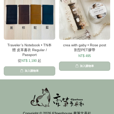
Traveler’s Notebook • TN本
crea with gaby • Rose post
體 皮革書衣 Regular /
割型PET膠帶
Passport
NT$ 495
從
起
NT$ 1,190
加入購物車
加入購物車
Copyright © 2026 63penhouse 牽筆文具社