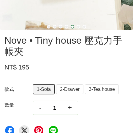
Nove • Tiny house 壓克力手
帳夾
NT$ 195
款式
1-Sofa
2-Drawer
3-Tea house
數量
-
+