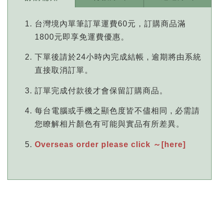
台灣境內單筆訂單運費60元，訂購商品滿
1800元即享免運費優惠。
下單後請於24小時內完成結帳 , 逾期將由系統
直接取消訂單。
訂單完成付款後才會保留訂購商品。
每台電腦或手機之顯色度皆不儘相同 , 必需請
您瞭解相片顏色有可能與實品有所差異。
Overseas order please click ～[here]