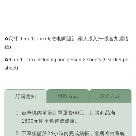
✿尺寸 9.5 x 11 cm / 每份相同設計-兩大張入(一張含九張貼
紙)
✿9.5 x 11 cm / including one design-2 sheets (9 sticker per
sheet)
付款方式
運送方式
訂購需知
台灣境內單筆訂單運費60元，訂購商品滿
1800元即享免運費優惠。
下單後請於24小時內完成結帳 , 逾期將由系統