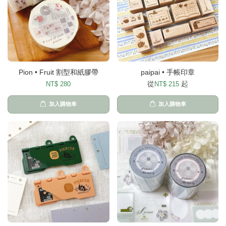
Pion • Fruit 割型和紙膠帶
paipai • 手帳印章
從
起
NT$ 280
NT$ 215
加入購物車
加入購物車