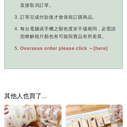
直接取消訂單。
訂單完成付款後才會保留訂購商品。
每台電腦或手機之顯色度皆不儘相同 , 必需請
您瞭解相片顏色有可能與實品有所差異。
Overseas order please click ～[here]
其他人也買了...