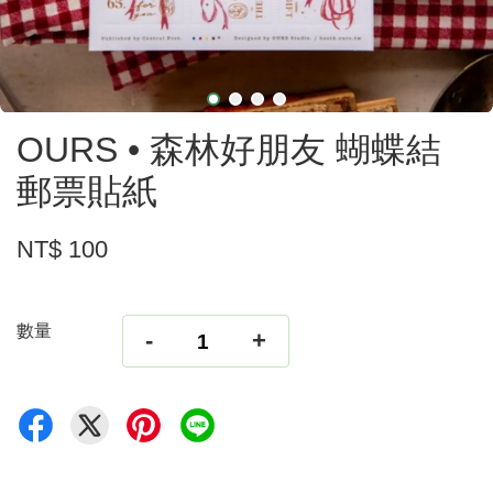
OURS • 森林好朋友 蝴蝶結
郵票貼紙
NT$ 100
數量
-
+