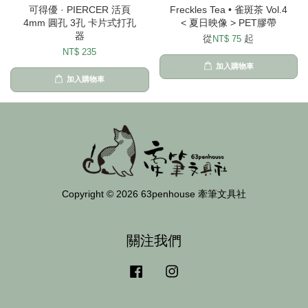
可得優 · PIERCER 活頁
Freckles Tea • 雀斑茶 Vol.4
4mm 圓孔 3孔 卡片式打孔
< 夏日映像 > PET膠帶
器
從
起
NT$ 75
NT$ 235
加入購物車
加入購物車
Copyright © 2026 63penhouse 牽筆文具社
關注我們
Facebook
Instagram