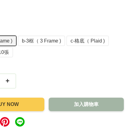
ame )
b-3框（ 3 Frame )
c-格底（ Plaid )
10張
+
UY NOW
加入購物車