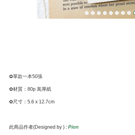
✿單款一本50張
✿材質：80p 嵩厚紙
✿尺寸：5.6 x 12.7cm
此商品作者(Designed by ) :
Pion