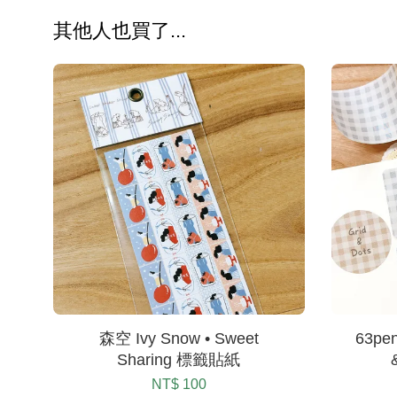
其他人也買了...
森空 Ivy Snow • Sweet
63pen
Sharing 標籤貼紙
NT$ 100