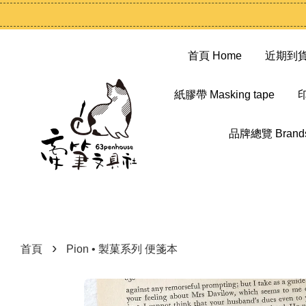
首頁 Home
近期到貨 N
紙膠帶 Masking tape
印
品牌總覽 Brand
›
首頁
Pion • 製菓系列 便箋本