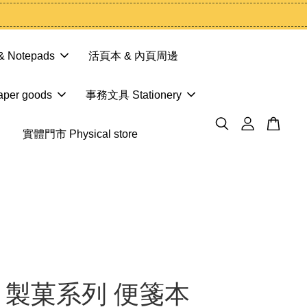
 Notepads
活頁本 & 內頁周邊
er goods
事務文具 Stationery
實體門市 Physical store
n • 製菓系列 便箋本