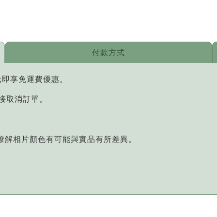
付款方式
元即享免運費優惠。
直接取消訂單。
您瞭解相片顏色有可能與實品有所差異。