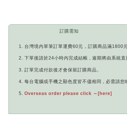
訂購需知
台灣境內單筆訂單運費60元，訂購商品滿1800
下單後請於24小時內完成結帳 , 逾期將由系統
訂單完成付款後才會保留訂購商品。
每台電腦或手機之顯色度皆不儘相同 , 必需請
Overseas order please click ～[here]