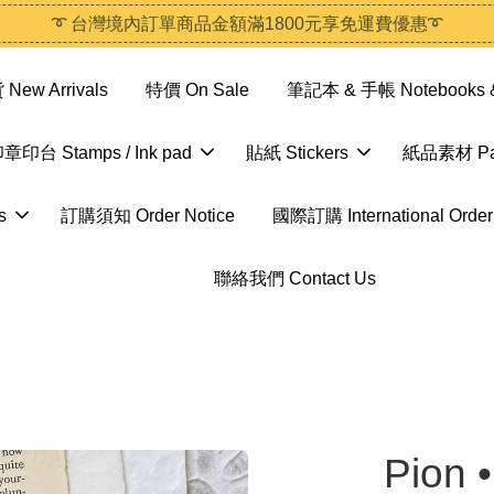
➰ 台灣境內訂單商品金額滿1800元享免運費優惠➰
ew Arrivals
特價 On Sale
筆記本 & 手帳 Notebooks &
章印台 Stamps / Ink pad
貼紙 Stickers
紙品素材 Pap
s
訂購須知 Order Notice
國際訂購 International Order
聯絡我們 Contact Us
Pio