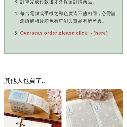
訂單完成付款後才會保留訂購商品。
每台電腦或手機之顯色度皆不儘相同 , 必需請
您瞭解相片顏色有可能與實品有所差異。
Overseas order please click ～[here]
其他人也買了...