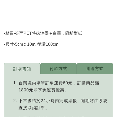
▪️材質-亮面PET特殊油墨＋白墨，附離型紙
▪️尺寸-5cm x 10m, 循環100cm
付款方式
運送方式
訂購需知
台灣境內單筆訂單運費60元，訂購商品滿
1800元即享免運費優惠。
下單後請於24小時內完成結帳 , 逾期將由系統
直接取消訂單。