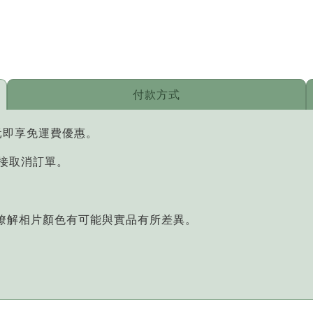
付款方式
元即享免運費優惠。
直接取消訂單。
您瞭解相片顏色有可能與實品有所差異。