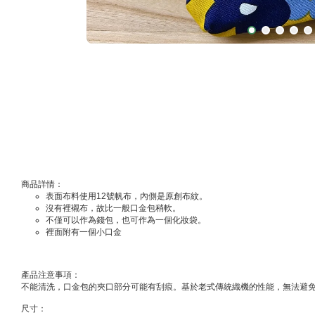
商品詳情：
表面布料使用12號帆布，內側是原創布紋。
沒有裡襯布，故比一般口金包稍軟。
不僅可以作為錢包，也可作為一個化妝袋。
裡面附有一個小口金
產品注意事項：
不能清洗，
口金包的夾口部分可能有刮痕。
基於老式傳統織機的性能，無法避
尺寸：