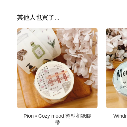
其他人也買了...
Pion • Cozy mood 割型和紙膠
Windry
帶