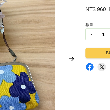
NT$ 960
數量
-
B