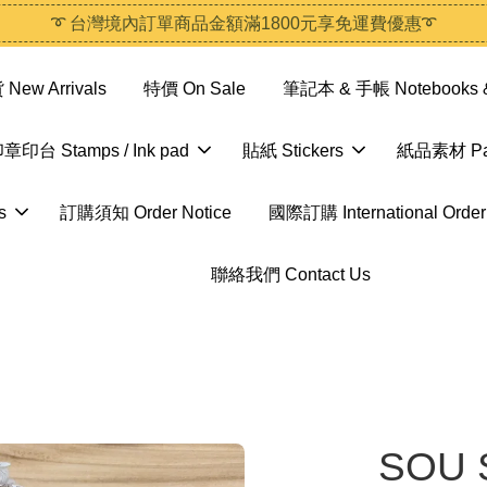
➰ 台灣境內訂單商品金額滿1800元享免運費優惠➰
ew Arrivals
特價 On Sale
筆記本 & 手帳 Notebooks &
章印台 Stamps / Ink pad
貼紙 Stickers
紙品素材 Pap
s
訂購須知 Order Notice
國際訂購 International Order
聯絡我們 Contact Us
SOU