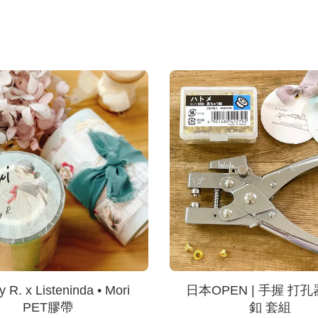
 R. x Listeninda • Mori
日本OPEN | 手握 打孔
PET膠帶
釦 套組