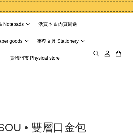
 Notepads
活頁本 & 內頁周邊
er goods
事務文具 Stationery
實體門市 Physical store
 SOU • 雙層口金包