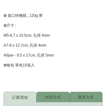
✿ 進口特種紙 , 120g 厚
✿尺寸 :
M5-6.7 x 10.5cm, 孔徑 4mm
A7-8 x 12.7cm, 孔徑 4mm
A6per - 9.5 x 17cm, 孔徑 5mm
✿每包 單色15張入
付款方式
運送方式
訂購需知