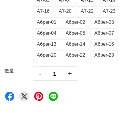
A7-05
A7-07
A7-13
A7-14
A7-16
A7-20
A7-22
A7-23
A6per-01
A6per-02
A6per-03
A6per-04
A6per-05
A6per-07
A6per-13
A6per-14
A6per-16
A6per-20
A6per-22
A6per-23
數量
-
+