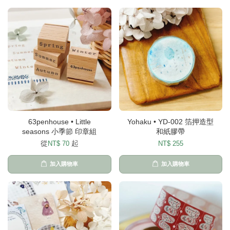
63penhouse • Little
Yohaku • YD-002 箔押造型
seasons 小季節 印章組
和紙膠帶
從
起
NT$ 70
NT$ 255
加入購物車
加入購物車