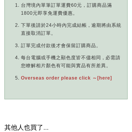
台灣境內單筆訂單運費60元，訂購商品滿
1800元即享免運費優惠。
下單後請於24小時內完成結帳 , 逾期將由系統
直接取消訂單。
訂單完成付款後才會保留訂購商品。
每台電腦或手機之顯色度皆不儘相同 , 必需請
您瞭解相片顏色有可能與實品有所差異。
Overseas order please click ～[here]
其他人也買了...