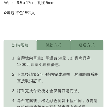
A6per - 9.5 x 17cm, 孔徑 5mm
✿每包 單色15張入
付款方式
運送方式
訂購需知
台灣境內單筆訂單運費60元，訂購商品滿
1800元即享免運費優惠。
下單後請於24小時內完成結帳 , 逾期將由系統
直接取消訂單。
訂單完成付款後才會保留訂購商品。
每台電腦或手機之顯色度皆不儘相同 , 必需請