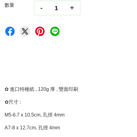
數量
-
+
✿ 進口特種紙 , 120g 厚 , 雙面印刷
✿尺寸 :
M5-6.7 x 10.5cm, 孔徑 4mm
A7-8 x 12.7cm, 孔徑 4mm