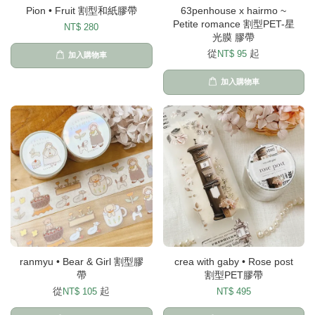
Pion • Fruit 割型和紙膠帶
63penhouse x hairmo ~
Petite romance 割型PET-星
NT$ 280
光膜 膠帶
從
起
NT$ 95
加入購物車
加入購物車
ranmyu • Bear & Girl 割型膠
crea with gaby • Rose post
帶
割型PET膠帶
從
起
NT$ 105
NT$ 495