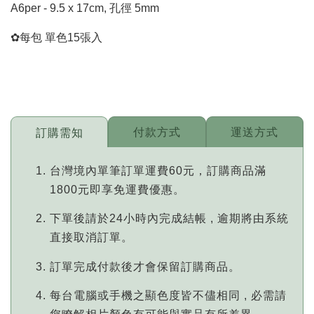
A6per - 9.5 x 17cm, 孔徑 5mm
✿每包 單色15張入
付款方式
運送方式
訂購需知
台灣境內單筆訂單運費60元，訂購商品滿
1800元即享免運費優惠。
下單後請於24小時內完成結帳 , 逾期將由系統
直接取消訂單。
訂單完成付款後才會保留訂購商品。
每台電腦或手機之顯色度皆不儘相同 , 必需請