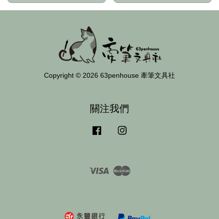
Copyright © 2026 63penhouse 牽筆文具社
關注我們
Facebook
Instagram
Visa
Master