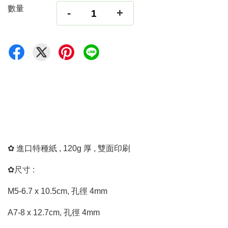
數量
-
+
✿ 進口特種紙 , 120g 厚 , 雙面印刷
✿尺寸 :
M5-6.7 x 10.5cm, 孔徑 4mm
A7-8 x 12.7cm, 孔徑 4mm