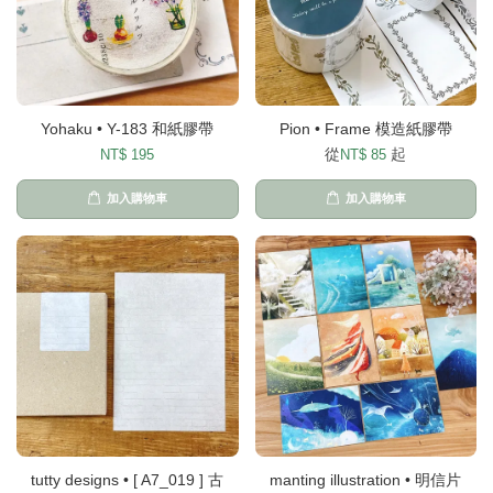
Yohaku • Y-183 和紙膠帶
Pion • Frame 模造紙膠帶
從
起
NT$ 195
NT$ 85
加入購物車
加入購物車
tutty designs • [ A7_019 ] 古
manting illustration • 明信片