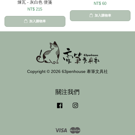
煉瓦 - 灰白色 便箋
NT$ 60
NT$ 215
加入購物車
加入購物車
Copyright © 2026 63penhouse 牽筆文具社
關注我們
Facebook
Instagram
Visa
Master