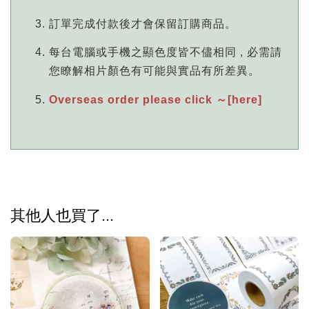
訂單完成付款後才會保留訂購商品。
每台電腦或手機之顯色度皆不儘相同 , 必需請
您瞭解相片顏色有可能與實品有所差異。
Overseas order please click ～[here]
其他人也買了...