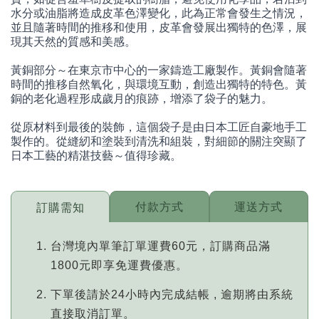
水分或油脂將造成皮革色澤變化，此為正常會發生之情況，
並且隨著時間的推移和使用，皮革會發展出獨特的色澤，展
現其天然的質感和美感。
黃銅部分～在東京市中心的一家鑄造工廠製作。黃銅會隨著
時間的推移自然氧化，與環境互動，創造出獨特的特色。黃
銅的老化過程形成歲月的痕跡，增添了袋子的魅力。
從原材料到最後的裝飾，這個袋子是由日本工匠自豪地手工
製作的。從縫紉和塗裝到清洗和組裝，對細節的關注突顯了
日本工藝的精湛技藝～值得珍藏。
付款方式
運送方式
訂購需知
台灣境內單筆訂單運費60元，訂購商品滿
1800元即享免運費優惠。
下單後請於24小時內完成結帳 , 逾期將由系統
直接取消訂單。