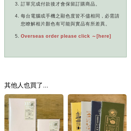
訂單完成付款後才會保留訂購商品。
每台電腦或手機之顯色度皆不儘相同 , 必需請
您瞭解相片顏色有可能與實品有所差異。
Overseas order please click ～[here]
其他人也買了...