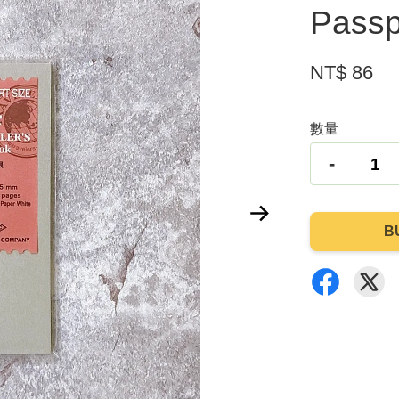
Pass
NT$ 86
數量
-
B