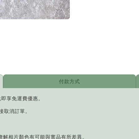
付款方式
元即享免運費優惠。
直接取消訂單。
您瞭解相片顏色有可能與實品有所差異。