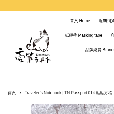
首頁 Home
近期到貨 N
紙膠帶 Masking tape
印
品牌總覽 Brand
›
首頁
Traveler’s Notebook | TN Passport 014 點點方格