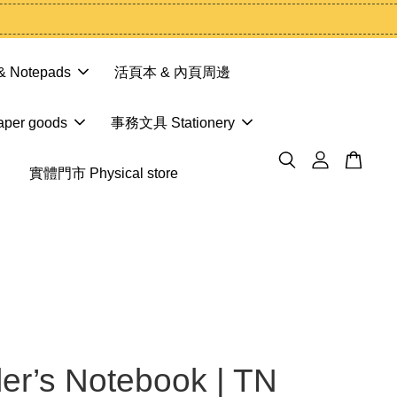
 Notepads
活頁本 & 內頁周邊
er goods
事務文具 Stationery
實體門市 Physical store
ler’s Notebook | TN