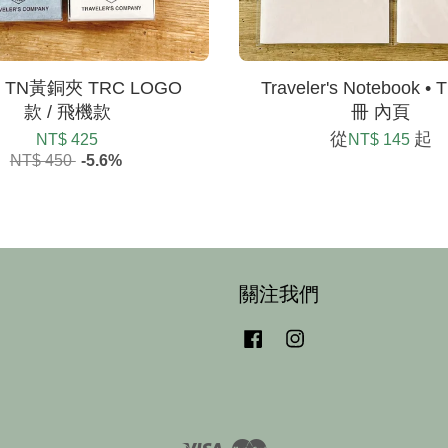
| TN黃銅夾 TRC LOGO
Traveler's Notebook •
款 / 飛機款
冊 內頁
從
起
NT$ 425
NT$ 145
NT$ 450
-5.6%
關注我們
Facebook
Instagram
Visa
Master