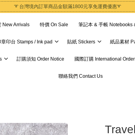
➰ 台灣境內訂單商品金額滿1800元享免運費優惠➰
ew Arrivals
特價 On Sale
筆記本 & 手帳 Notebooks &
章印台 Stamps / Ink pad
貼紙 Stickers
紙品素材 Pap
s
訂購須知 Order Notice
國際訂購 International Order
聯絡我們 Contact Us
Trave