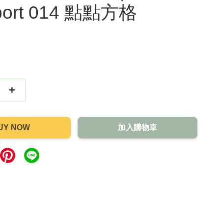
port 014 點點方格
+
UY NOW
加入購物車