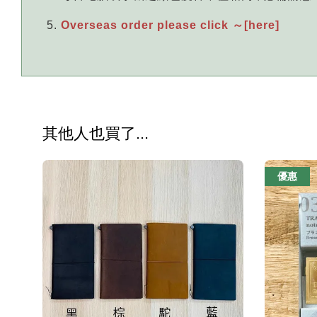
Overseas order please click ～[here]
其他人也買了...
優惠